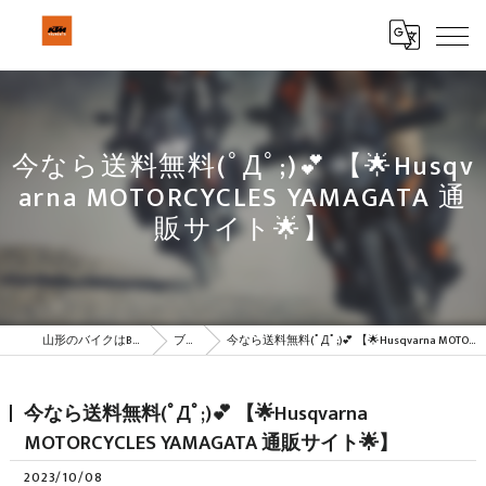
今なら送料無料(ﾟДﾟ;)💕 【🌟Husqv
arna MOTORCYCLES YAMAGATA 通
販サイト🌟】
山形のバイクはBeSTAR株式会社
ブログ
今なら送料無料(ﾟДﾟ;)💕 【🌟Husqvarna MOTORCYCLES YAMAGATA 通販サイト🌟】
今なら送料無料(ﾟДﾟ;)💕 【🌟Husqvarna
MOTORCYCLES YAMAGATA 通販サイト🌟】
2023/10/08