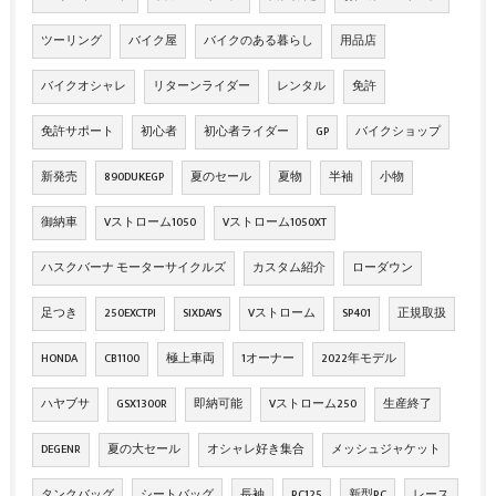
ツーリング
バイク屋
バイクのある暮らし
用品店
バイクオシャレ
リターンライダー
レンタル
免許
免許サポート
初心者
初心者ライダー
GP
バイクショップ
新発売
890DUKEGP
夏のセール
夏物
半袖
小物
御納車
Vストローム1050
Vストローム1050XT
ハスクバーナ モーターサイクルズ
カスタム紹介
ローダウン
足つき
250EXCTPI
SIXDAYS
Vストローム
SP401
正規取扱
HONDA
CB1100
極上車両
1オーナー
2022年モデル
ハヤブサ
GSX1300R
即納可能
Vストローム250
生産終了
DEGENR
夏の大セール
オシャレ好き集合
メッシュジャケット
タンクバッグ
シートバッグ
長袖
RC125
新型RC
レース