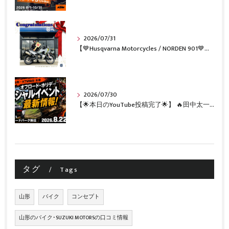
2026/07/31
【💙Husqvarna Motorcycles / NORDEN 901💙】 ご納車おめでとうございます🎉✨
2026/07/30
【🌟本日のYouTube投稿完了🌟】 🔥田中太一さんをスペシャルゲストに🔥 8月22日(土)オフロード・ホリデー最新情報！！
タグ
Tags
山形
バイク
コンセプト
山形のバイク･SUZUKI MOTORSの口コミ情報