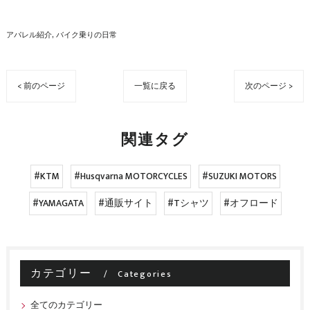
アパレル紹介
バイク乗りの日常
< 前のページ
一覧に戻る
次のページ >
関連タグ
#KTM
#Husqvarna MOTORCYCLES
#SUZUKI MOTORS
#YAMAGATA
#通販サイト
#Tシャツ
#オフロード
カテゴリー
Categories
全てのカテゴリー