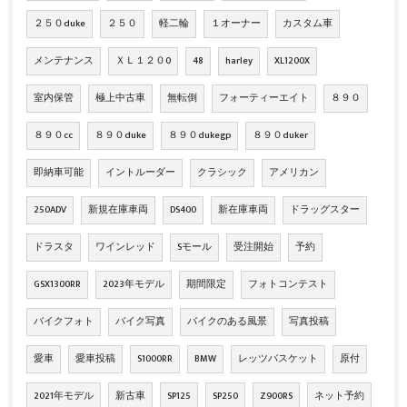
２５０duke
２５０
軽二輪
１オーナー
カスタム車
メンテナンス
ＸＬ１２０0
48
harley
XL1200X
室内保管
極上中古車
無転倒
フォーティーエイト
８９０
８９０cc
８９０duke
８９０dukegp
８９０duker
即納車可能
イントルーダー
クラシック
アメリカン
250ADV
新規在庫車両
DS400
新在庫車両
ドラッグスター
ドラスタ
ワインレッド
Sモール
受注開始
予約
GSX1300RR
2023年モデル
期間限定
フォトコンテスト
バイクフォト
バイク写真
バイクのある風景
写真投稿
愛車
愛車投稿
S1000RR
BMW
レッツバスケット
原付
2021年モデル
新古車
SP125
SP250
Z900RS
ネット予約