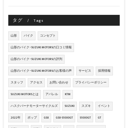
タグ
Tags
山形
バイク
コンセプト
山形のバイク･SUZUKI MOTORSの口コミ情報
山形のバイク･SUZUKI MOTORSの評判
山形のバイク･SUZUKI MOTORSのお客様の声
サービス
採用情報
スタッフ
アクセス
お問い合わせ
プライバシーポリシー
SUZUKI MOTORSとは
アパレル
KTM
ハスクバーナモーターサイクルズ
SUZUKI
スズキ
イベント
2022年
ポップ
GSX
GSX-S1000GT
S1000GT
GT