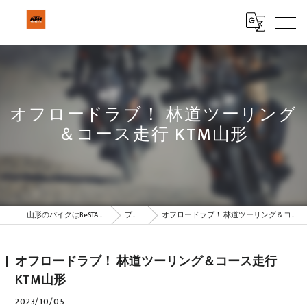
オフロードラブ！ 林道ツーリング
＆コース走行 KTM山形
山形のバイクはBeSTAR株式会社
ブログ
オフロードラブ！ 林道ツーリング＆コース走行 KTM山形
オフロードラブ！ 林道ツーリング＆コース走行
KTM山形
2023/10/05