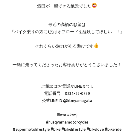
酒田が一望できる絶景でした
最近の高橋の願望は
『バイク乗りの方に1度はオフロードを経験してほしい！！』
それくらい魅力がある遊びです
一緒に走ってくださったお客様ありがとうございました！
ご相談はお電話かLINEまで↓
電話番号 0234-25-0779
公式LINE ID @ktmyamagata
#ktm #ktmj
#husqvarnamotorcycles
#supermotolifestyle #bike #bikelifestyle #bikelove #bikeride