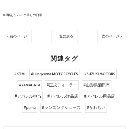
車両紹介
バイク乗りの日常
< 前のページ
一覧に戻る
次のページ >
関連タグ
#KTM
#Husqvarna MOTORCYCLES
#SUZUKI MOTORS
#YAMAGATA
#正規ディーラー
#山形県酒田市
#アパレル担当
#アパレル洋品店
#アパレル用品店
#puma
#ランニングシューズ
#かわちい