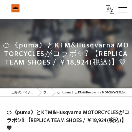
🍊《puma》とKTM&Husqvarna MO
TORCYCLESがコラボ✨⁉ 【REPLICA
TEAM SHOES / ￥18,924(税込)】💙
山形のバイクはBeSTAR株式会社
ブログ
🍊《puma》とKTM&Husqvarna MOTORCYCLESがコラボ✨⁉ 【REPLICA TEAM SHOES / ￥18,924(税込)】💙
🍊《puma》とKTM&Husqvarna MOTORCYCLESがコ
ラボ✨⁉ 【REPLICA TEAM SHOES / ￥18,924(税込)】
💙