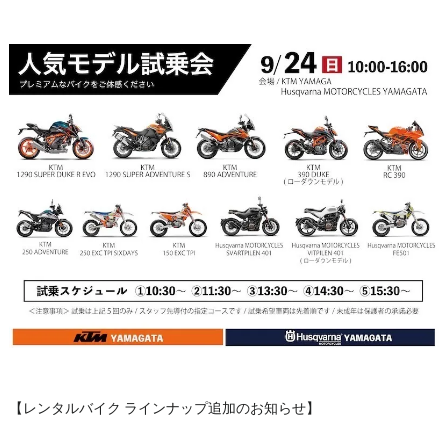
【レンタルバイク ラインナップ追加のお知らせ】