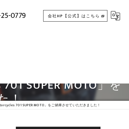
rna Motorcycles 701 SUPER MOTO」をご納車させていただきました！
-25-0779
会社HP【公式】はこちら
 701 SUPER MOTO」を
た！
torcycles 701 SUPER MOTO」をご納車させていただきました！