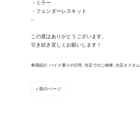
・ミラー
・フェンダーレスキット
--
この度はありがとうございます。
引き続き宜しくお願いします！
車両紹介
バイク乗りの日常
当店でのご納車
当店カスタ
< 前のページ