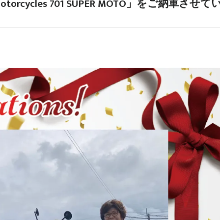
torcycles 701 SUPER MOTO」をご納車させて