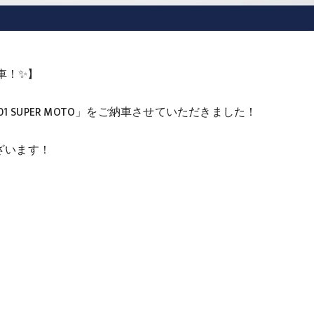
 ご納車！✨】
es 701 SUPER MOTO」をご納車させていただきました！
ざいます！