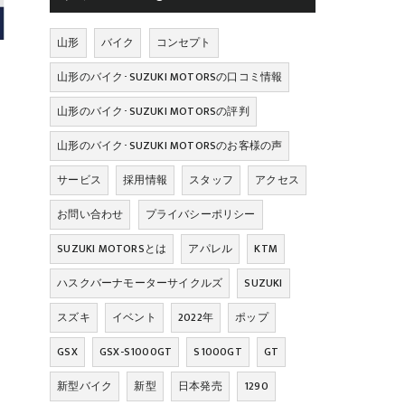
山形
バイク
コンセプト
山形のバイク･SUZUKI MOTORSの口コミ情報
山形のバイク･SUZUKI MOTORSの評判
山形のバイク･SUZUKI MOTORSのお客様の声
サービス
採用情報
スタッフ
アクセス
お問い合わせ
プライバシーポリシー
SUZUKI MOTORSとは
アパレル
KTM
ハスクバーナモーターサイクルズ
SUZUKI
スズキ
イベント
2022年
ポップ
GSX
GSX-S1000GT
S1000GT
GT
新型バイク
新型
日本発売
1290