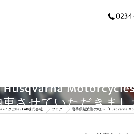
岩手県紫波郡のI様へ「Husqva
0234
arna Motorcycles
納車させていただきまし
バイクはBeSTAR株式会社
ブログ
岩手県紫波郡のI様へ「Husqvarna Mo