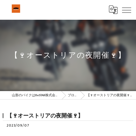
【🍷オーストリアの夜開催🍷】
山形のバイクはBeSTAR株式会社
ブログ
【🍷オーストリアの夜開催🍷】
【🍷オーストリアの夜開催🍷】
2023/09/07