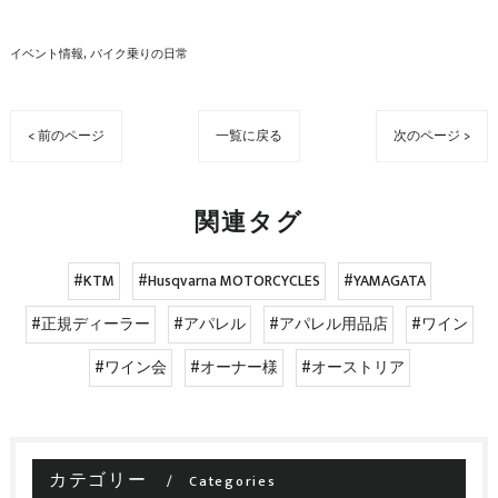
イベント情報
バイク乗りの日常
< 前のページ
一覧に戻る
次のページ >
関連タグ
#KTM
#Husqvarna MOTORCYCLES
#YAMAGATA
#正規ディーラー
#アパレル
#アパレル用品店
#ワイン
#ワイン会
#オーナー様
#オーストリア
カテゴリー
Categories