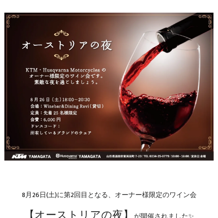
8月26日(土)に第2回目となる、オーナー様限定のワイン会
【オーストリアの夜】
が開催されました✨