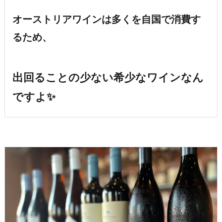
オーストリアワインは多くを自国で消費す
るため、
出回ることの少ない希少なワイン
なん
ですよ✨