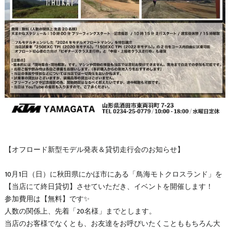
【オフロード新型モデル発表＆貸切走行会のお知らせ】
10月1日（日）に秋田県にかほ市にある「鳥海モトクロスランド」を
【当店にて終日貸切】させていただき、イベントを開催します！
参加費用は【無料】です✨
人数の関係上、先着「20名様」までとします。
当店のお客様でなくとも、お友達をお呼びいたくことももちろん大