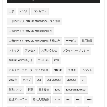
山形
バイク
コンセプト
山形のバイク･SUZUKI MOTORSの口コミ情報
山形のバイク･SUZUKI MOTORSの評判
山形のバイク･SUZUKI MOTORSのお客様の声
サービス
採用情報
スタッフ
アクセス
お問い合わせ
プライバシーポリシー
SUZUKI MOTORSとは
アパレル
KTM
ハスクバーナモーターサイクルズ
SUZUKI
スズキ
イベント
2022年
ポップ
GSX
GSX-S1000GT
S1000GT
GT
新型バイク
新型
日本発売
1290
1290SUPERDUKEGT
正規ディーラー
春の大感謝祭
2022
790
890
DUKE