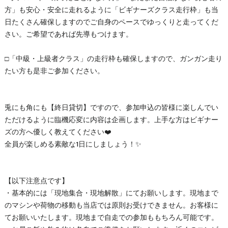
方」も安心・安全に走れるように「ビギナーズクラス走行枠」も当
日たくさん確保しますのでご自身のペースでゆっくりと走ってくだ
さい。ご希望であれば先導もつけます。
□「中級・上級者クラス」の走行枠も確保しますので、ガンガン走り
たい方も是非ご参加ください。
兎にも角にも【終日貸切】ですので、参加申込の皆様に楽しんでい
ただけるように臨機応変に内容は企画します。上手な方はビギナー
ズの方へ優しく教えてください❤️
全員が楽しめる素敵な1日にしましょう！✨
【以下注意点です】
・基本的には「現地集合・現地解散」にてお願いします。現地まで
のマシンや荷物の移動も当店では原則お受けできません。お客様に
てお願いいたします。現地まで自走での参加ももちろん可能です。