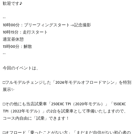
歓迎です♪
--
10時00分：ブリーフィングスタート→記念撮影
10時15分：走行スタート
適宜昼休憩
15時00分：解散
--
今回のイベントは、
□フルモデルチェンジした「2024年モデルオフロードマシン」を特別
展示✨
□その他にも当店試乗車「250EXC TPI（2020年モデル）」「150EXC
TPI（2022年モデル）」の2台を試乗車として準備いたしますので、
コース内自由に「試乗」できます！
□オフロード「乗ったことがない方」「まだまだ自信がない初心者の