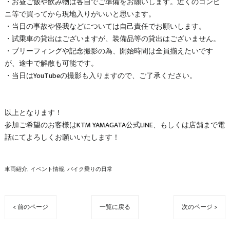
・お昼ご飯や飲み物は各自でご準備をお願いします。近くのコンビ
ニ等で買ってから現地入りがいいと思います。
・当日の事故や怪我などについては自己責任でお願いします。
・試乗車の貸出はございますが、装備品等の貸出はございません。
・ブリーフィングや記念撮影の為、開始時間は全員揃えたいです
が、途中で解散も可能です。
・当日はYouTubeの撮影も入りますので、ご了承ください。
以上となります！
参加ご希望のお客様はKTM YAMAGATA公式LINE、もしくは店舗まで電
話にてよろしくお願いいたします！
車両紹介
イベント情報
バイク乗りの日常
< 前のページ
一覧に戻る
次のページ >