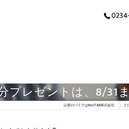
0234
分プレゼントは、8/31
山形のバイクはBeSTAR株式会社
ブ