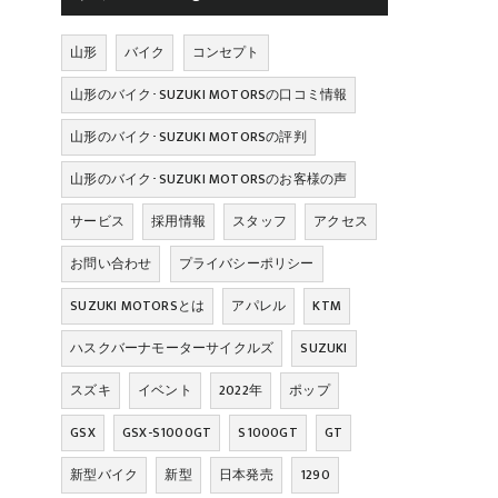
山形
バイク
コンセプト
山形のバイク･SUZUKI MOTORSの口コミ情報
山形のバイク･SUZUKI MOTORSの評判
山形のバイク･SUZUKI MOTORSのお客様の声
サービス
採用情報
スタッフ
アクセス
お問い合わせ
プライバシーポリシー
SUZUKI MOTORSとは
アパレル
KTM
ハスクバーナモーターサイクルズ
SUZUKI
スズキ
イベント
2022年
ポップ
GSX
GSX-S1000GT
S1000GT
GT
新型バイク
新型
日本発売
1290