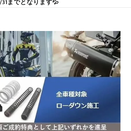
31までとなります💦