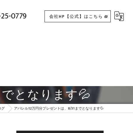
アパレル12万円分プレゼントは、8/31までとなります💦
-25-0779
会社HP【公式】はこちら
までとなります💦
ログ
アパレル12万円分プレゼントは、8/31までとなります💦