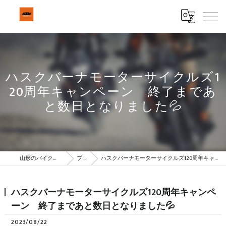
ハスクバーナモーターサイクルズ1
20周年キャンペーン 終了まであ
と数日となりました💦
山形のバイクはBeSTAR株式会社
ブログ
ハスクバーナモーターサイクルズ120周年キャンペーン 終了まであと数日となりました💦
ハスクバーナモーターサイクルズ120周年キャンペ
ーン 終了まであと数日となりました💦
2023/08/22