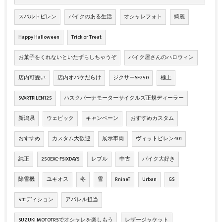
スバルトピレン
バイクのある生活
オシャレフォト
綺麗
Happy Halloween
Trick or Treat
お菓子をくれないといたずらしちゃうぞ
バイク屋さんのハロウィン
店内可愛い
店内オバケだらけ
ジクサーSF250
極上
SVARTPILEN125
ハスクバーナモーターサイクルズ正規ディーラー
新潟県
ウェビック
キャンペーン
おすすめカスタム
おすすめ
カスタム大歓迎
展示車両
ヴィットピレン401
純正
250EXC-FSIXDAYS
レブル
中古
バイク大好き
除雪機
ユキオス
冬
雪
RnineT
Urban
GS
Sエディション
アパレル担当
SUZUKI MOTOTRSでオシャレを楽しもう
レザージャケット