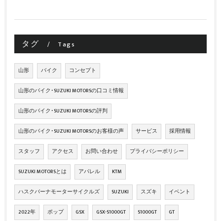
タグ
Tags
山形
バイク
コンセプト
山形のバイク･SUZUKI MOTORSの口コミ情報
山形のバイク･SUZUKI MOTORSの評判
山形のバイク･SUZUKI MOTORSのお客様の声
サービス
採用情報
スタッフ
アクセス
お問い合わせ
プライバシーポリシー
SUZUKI MOTORSとは
アパレル
KTM
ハスクバーナモーターサイクルズ
SUZUKI
スズキ
イベント
2022年
ポップ
GSX
GSX-S1000GT
S1000GT
GT