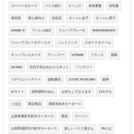
スーパーモタード
バイク紹介
スペック
車体重量
排気量
単気筒
初心者向け
洋品店
オシャレ女子
オシャレ男子
690SMC-R
アパレル紹介
ウェーブブレーキ
WAVE BRAKE DISC
ウェーブブレーキディスク
ハンドリング
スポークホイール
チューブレスタイヤ
ディ―ラー
VITPIKEN
フランス
国旗
SIX DAYS
庄内子供お出かけスポット
バッテリー
リチウムバッテリー
超軽量化
250 EXC TPI SIX DAYS
超神
ECサイト
送料無料やねん
お待ちしております
23モデル
ご注文
限定商品
酒田市鈴木モータース
山形県酒田市鈴木モータース
透湿
ラーメン
山形県酒田市の鈴木モータース
楽しいバイク屋さん
TPIとは