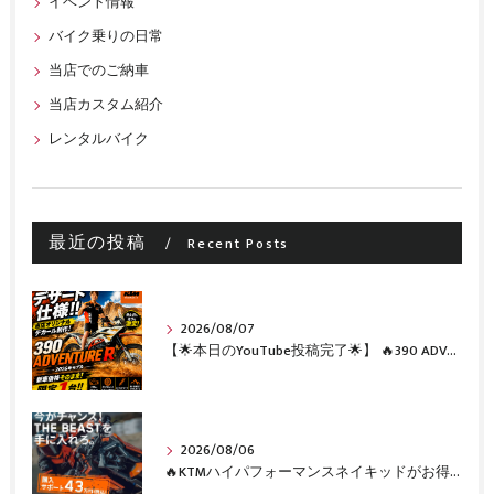
イベント情報
バイク乗りの日常
当店でのご納車
当店カスタム紹介
レンタルバイク
最近の投稿
Recent Posts
2026/08/07
【🌟本日のYouTube投稿完了🌟】 🔥390 ADVENTURE R × KTM山形 オリジナルデカール仕様誕生🔥
2026/08/06
🔥KTMハイパフォーマンスネイキッドがお得に手に入るチャンス🔥