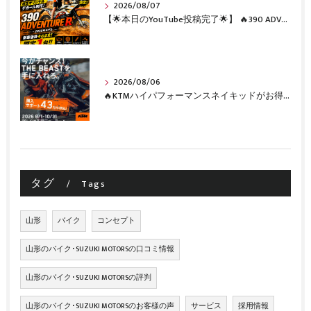
2026/08/07
【🌟本日のYouTube投稿完了🌟】 🔥390 ADVENTURE R × KTM山形 オリジナルデカール仕様誕生🔥
2026/08/06
🔥KTMハイパフォーマンスネイキッドがお得に手に入るチャンス🔥
タグ
Tags
山形
バイク
コンセプト
山形のバイク･SUZUKI MOTORSの口コミ情報
山形のバイク･SUZUKI MOTORSの評判
山形のバイク･SUZUKI MOTORSのお客様の声
サービス
採用情報