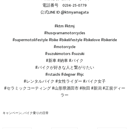
電話番号 0234-25-0779
公式LINE ID @ktmyamagata
#ktm #ktmj
#husqvarnamotorcycles
#supermotolifestyle #bike #bikelifestyle #bikelove #bikeride
#motorcycle
#suzukimotors #suzuki
#新車 #納車 #バイク
#バイクが好きな人と繋がりたい
#rstaichi #degner #hjc
#レンタルバイク #女性ライダー #バイク女子
#セラミックコーティング #山形県酒田市 #秋田 #新潟 #正規ディー
ラー
キャンペーン
バイク乗りの日常