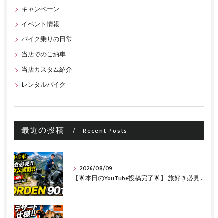
キャンペーン
イベント情報
バイク乗りの日常
当店でのご納車
当店カスタム紹介
レンタルバイク
最近の投稿
Recent Posts
2026/08/09
【🌟本日のYouTube投稿完了🌟】 旅好き必見🔥!!カスタム満載の極上中古車！ 「NORDEN 901」が入荷いたしました✨【Husqvarna Motorcycles山形】