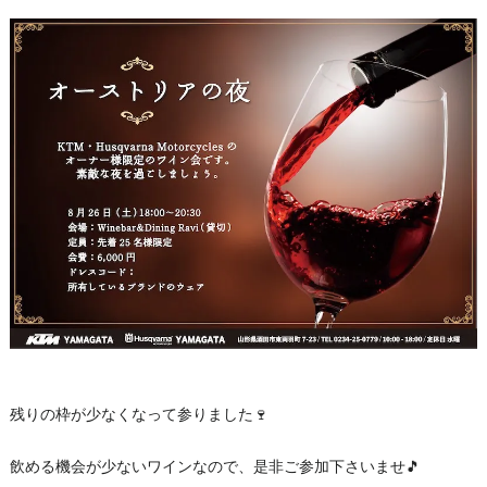
残りの枠が少なくなって参りました🍷
飲める機会が少ないワインなので、是非ご参加下さいませ🎵