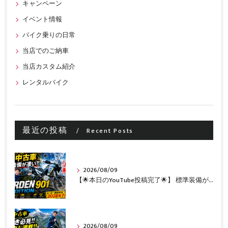
キャンペーン
イベント情報
バイク乗りの日常
当店でのご納車
当店カスタム紹介
レンタルバイク
最近の投稿
Recent Posts
2026/08/09
【🌟本日のYouTube投稿完了🌟】 標準装備が凄い!!1オーナー・無転倒の極上中古車🔥 「NORDEN 901 EXPEDITION」が入荷いたしました✨ 【Husqvarna Motorcycles山形】
2026/08/09