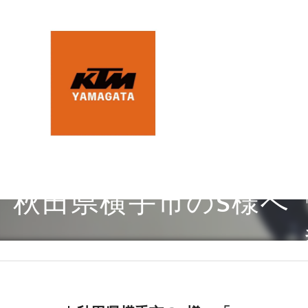
秋田県横手市のS様へ「K