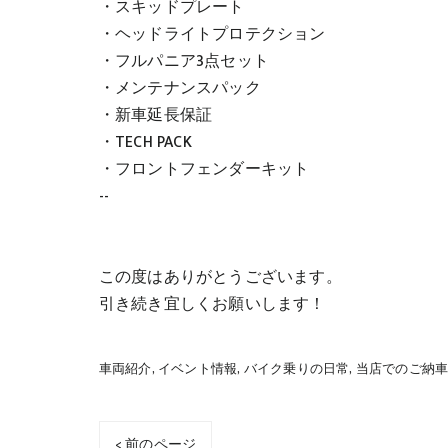
・スキッドプレート
・ヘッドライトプロテクション
・フルパニア3点セット
・メンテナンスパック
・新車延長保証
・TECH PACK
・フロントフェンダーキット
--
この度はありがとうございます。
引き続き宜しくお願いします！
車両紹介
イベント情報
バイク乗りの日常
当店でのご納
< 前のページ