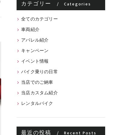
カ
カテゴリー
Categories
全てのカテゴリー
車両紹介
アパレル紹介
キャンペーン
イベント情報
バイク乗りの日常
当店でのご納車
当店カスタム紹介
レンタルバイク
最近の投稿
Recent Posts