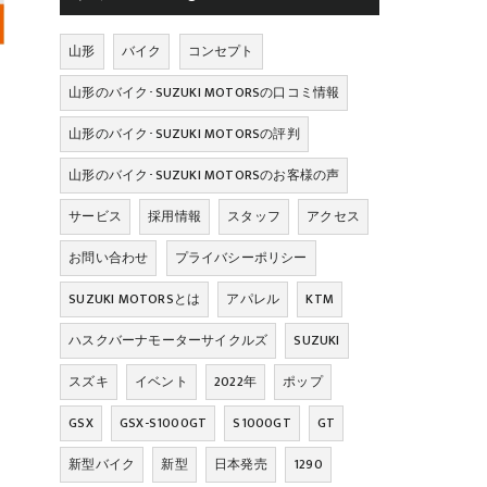
山形
バイク
コンセプト
山形のバイク･SUZUKI MOTORSの口コミ情報
山形のバイク･SUZUKI MOTORSの評判
山形のバイク･SUZUKI MOTORSのお客様の声
サービス
採用情報
スタッフ
アクセス
お問い合わせ
プライバシーポリシー
SUZUKI MOTORSとは
アパレル
KTM
ハスクバーナモーターサイクルズ
SUZUKI
スズキ
イベント
2022年
ポップ
GSX
GSX-S1000GT
S1000GT
GT
新型バイク
新型
日本発売
1290