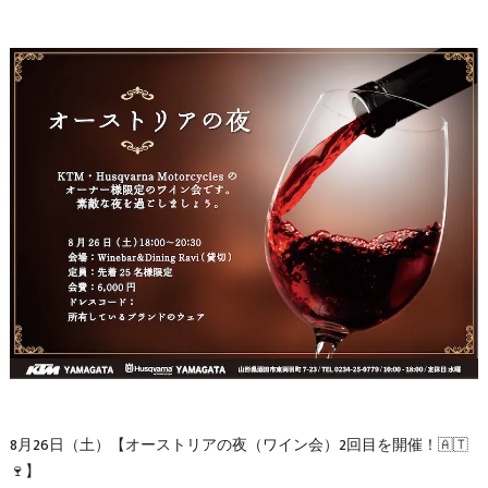
8月26日（土）【オーストリアの夜（ワイン会）2回目を開催！🇦🇹
🍷】