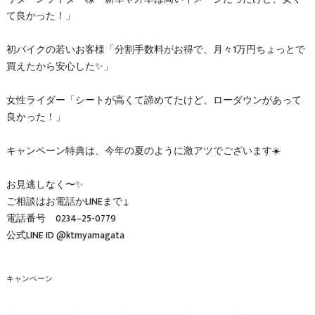
て良かった！」
初バイクの若いお客様「分割手数料がお得で、月々1万円ちょっとで
買えたから安心した✨」
女性ライダー「シートが高くて諦めてたけど、ローダウンがあって
良かった！」
キャンペーン特典は、今年の夏のように激アツでございます☀️
お見逃しなく〜✨
ご相談はお電話かLINEまで↓
電話番号 0234–25-0779
公式LINE ID @ktmyamagata
キャンペーン