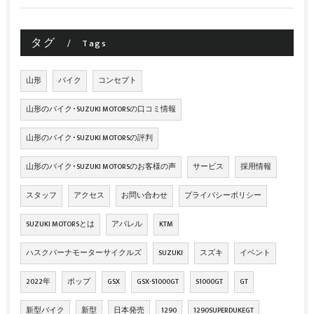
タグ
Tags
山形
バイク
コンセプト
山形のバイク･SUZUKI MOTORSの口コミ情報
山形のバイク･SUZUKI MOTORSの評判
山形のバイク･SUZUKI MOTORSのお客様の声
サービス
採用情報
スタッフ
アクセス
お問い合わせ
プライバシーポリシー
SUZUKI MOTORSとは
アパレル
KTM
ハスクバーナモーターサイクルズ
SUZUKI
スズキ
イベント
2022年
ポップ
GSX
GSX-S1000GT
S1000GT
GT
新型バイク
新型
日本発売
1290
1290SUPERDUKEGT