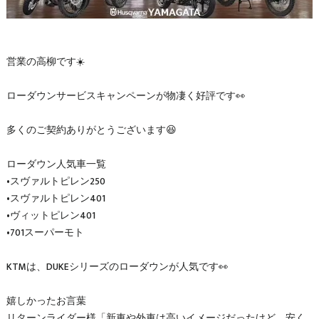
営業の高柳です☀️
ローダウンサービスキャンペーンが物凄く好評です👀
多くのご契約ありがとうございます😆
ローダウン人気車一覧
•スヴァルトピレン250
•スヴァルトピレン401
•ヴィットピレン401
•701スーパーモト
KTMは、DUKEシリーズのローダウンが人気です👀
嬉しかったお言葉
リターンライダー様「新車や外車は高いイメージだったけど、安く