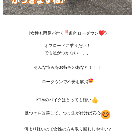
《女性も両足が付く
劇的ローダウン
》
オフロードに乗りたい！
でも足がつかない、、、
そんな悩みをお持ちのあなた！！！
ローダウンで不安を解消
KTMのバイクはとっても軽い
足つきを改善して、つま先が付けば安心
何より軽いので女性の方も取り回ししやすい♪