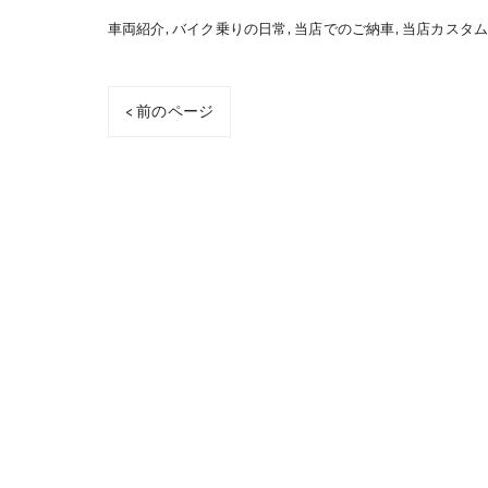
車両紹介
バイク乗りの日常
当店でのご納車
当店カスタ
< 前のページ