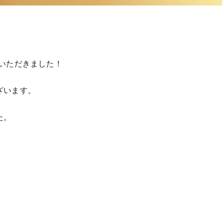
せていただきました！
ざいます。
た。