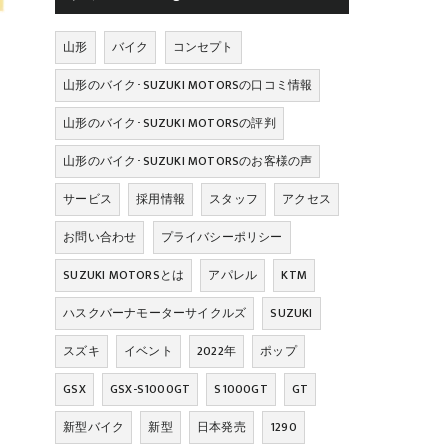
山形
バイク
コンセプト
山形のバイク･SUZUKI MOTORSの口コミ情報
山形のバイク･SUZUKI MOTORSの評判
山形のバイク･SUZUKI MOTORSのお客様の声
サービス
採用情報
スタッフ
アクセス
お問い合わせ
プライバシーポリシー
SUZUKI MOTORSとは
アパレル
KTM
ハスクバーナモーターサイクルズ
SUZUKI
スズキ
イベント
2022年
ポップ
GSX
GSX-S1000GT
S1000GT
GT
新型バイク
新型
日本発売
1290