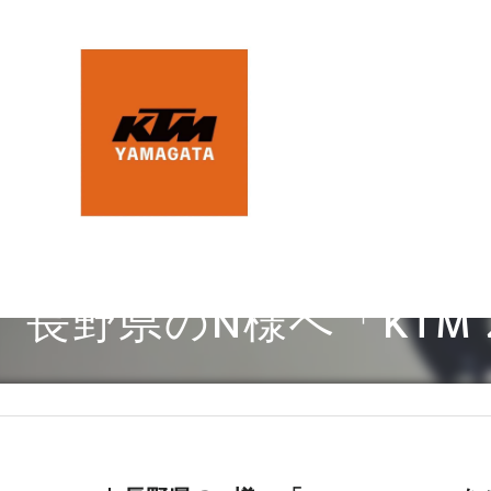
長野県のN様へ「KTM