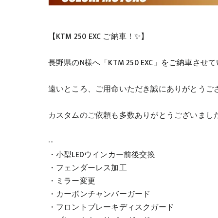
【KTM 250 EXC ご納車！✨】
長野県のN様へ「KTM 250 EXC」をご納車さ
遠いところ、ご用命いただき誠にありがとうご
カスタムのご依頼も多数ありがとうございまし
--
・小型LEDウインカー前後交換
・フェンダーレス加工
・ミラー変更
・カーボンチャンバーガード
・フロントブレーキディスクガード