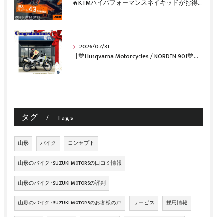
🔥KTMハイパフォーマンスネイキッドがお得に手に入るチャンス🔥
2026/07/31
【💙Husqvarna Motorcycles / NORDEN 901💙】 ご納車おめでとうございます🎉✨
タグ
Tags
山形
バイク
コンセプト
山形のバイク･SUZUKI MOTORSの口コミ情報
山形のバイク･SUZUKI MOTORSの評判
山形のバイク･SUZUKI MOTORSのお客様の声
サービス
採用情報