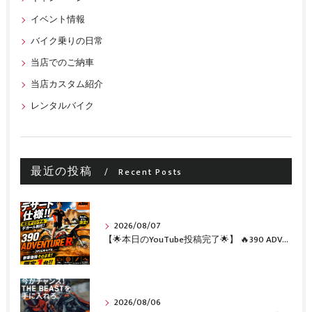
イベント情報
バイク乗りの日常
当店でのご納車
当店カスタム紹介
レンタルバイク
最近の投稿
Recent Posts
2026/08/07
【🌟本日のYouTube投稿完了🌟】 🔥390 ADVENTURE R × KTM山形 オリジナルデカール仕様誕生🔥
2026/08/06