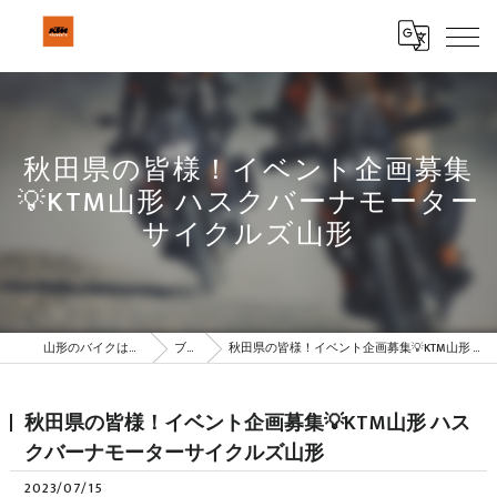
秋田県の皆様！イベント企画募集
💡KTM山形 ハスクバーナモーター
サイクルズ山形
山形のバイクはBeSTAR株式会社
ブログ
秋田県の皆様！イベント企画募集💡KTM山形 ハスクバーナモーターサイクルズ山形
秋田県の皆様！イベント企画募集💡KTM山形 ハス
クバーナモーターサイクルズ山形
2023/07/15