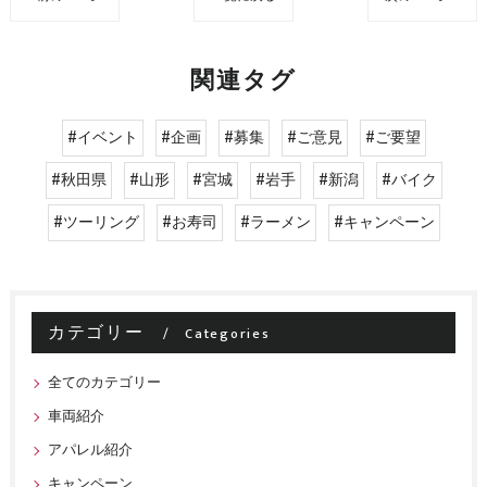
関連タグ
#イベント
#企画
#募集
#ご意見
#ご要望
#秋田県
#山形
#宮城
#岩手
#新潟
#バイク
#ツーリング
#お寿司
#ラーメン
#キャンペーン
カテゴリー
Categories
全てのカテゴリー
車両紹介
アパレル紹介
キャンペーン