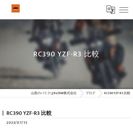
RC390 YZF-R3 比較
山形のバイクはBeSTAR株式会社
ブログ
RC390 YZF-R3 比較
RC390 YZF-R3 比較
2023/07/15