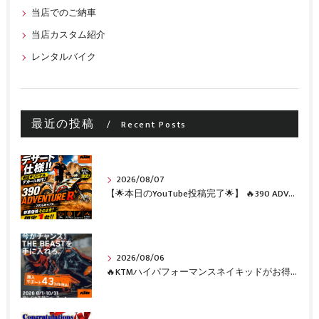
当店でのご納車
当店カスタム紹介
レンタルバイク
最近の投稿
Recent Posts
2026/08/07
【🌟本日のYouTube投稿完了🌟】 🔥390 ADVENTURE R × KTM山形 オリジナルデカール仕様誕生🔥
2026/08/06
🔥KTMハイパフォーマンスネイキッドがお得に手に入るチャンス🔥