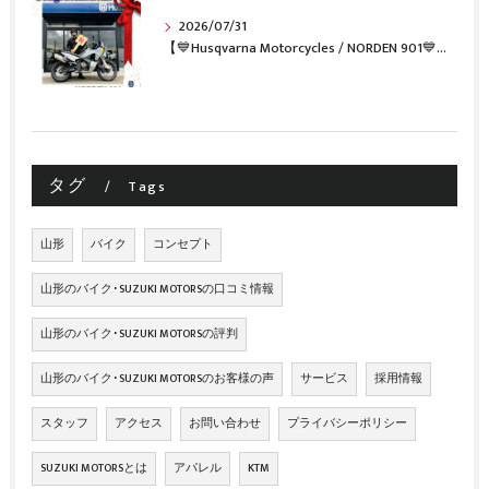
2026/07/31
【💙Husqvarna Motorcycles / NORDEN 901💙】 ご納車おめでとうございます🎉✨
タグ
Tags
山形
バイク
コンセプト
山形のバイク･SUZUKI MOTORSの口コミ情報
山形のバイク･SUZUKI MOTORSの評判
山形のバイク･SUZUKI MOTORSのお客様の声
サービス
採用情報
スタッフ
アクセス
お問い合わせ
プライバシーポリシー
SUZUKI MOTORSとは
アパレル
KTM