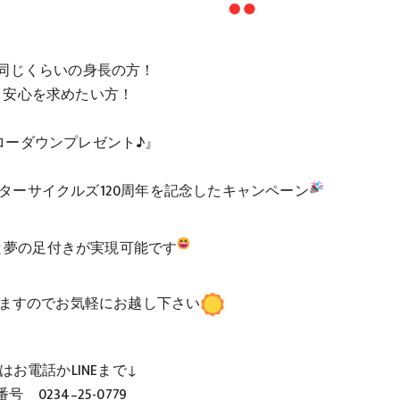
同じくらいの身長の方！
と安心を求めたい方！
ローダウンプレゼント♪』
モーターサイクルズ120周年を記念したキャンペーン
と夢の足付きが実現可能です
ますのでお気軽にお越し下さい
はお電話かLINEまで↓
号 0234–25-0779