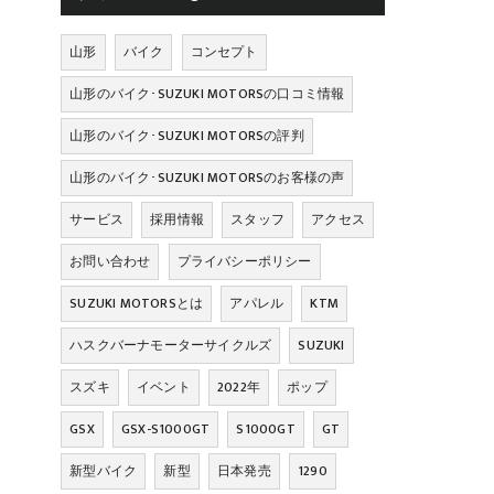
山形
バイク
コンセプト
山形のバイク･SUZUKI MOTORSの口コミ情報
山形のバイク･SUZUKI MOTORSの評判
山形のバイク･SUZUKI MOTORSのお客様の声
サービス
採用情報
スタッフ
アクセス
お問い合わせ
プライバシーポリシー
SUZUKI MOTORSとは
アパレル
KTM
ハスクバーナモーターサイクルズ
SUZUKI
スズキ
イベント
2022年
ポップ
GSX
GSX-S1000GT
S1000GT
GT
新型バイク
新型
日本発売
1290