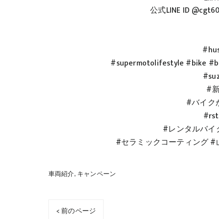
公式LINE ID @c
#hus
#supermotolifestyle #bike #bi
#suz
#
#バイク
#rst
#レンタルバイ
#セラミックコーティング #
車両紹介
キャンペーン
< 前のページ