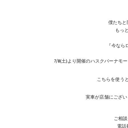
僕たちと
もっ
『今なら
7/8(土)より開催のハスクバーナ
こちらを使う
実車が店舗にござい
ご相談
電話番