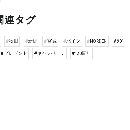
関連タグ
#秋田
#新潟
#宮城
#バイク
#NORDEN
#901
#プレゼント
#キャンペーン
#120周年