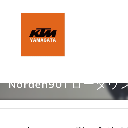
Norden901 ロ