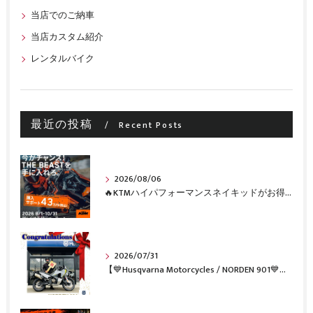
当店でのご納車
当店カスタム紹介
レンタルバイク
最近の投稿
Recent Posts
2026/08/06
🔥KTMハイパフォーマンスネイキッドがお得に手に入るチャンス🔥
2026/07/31
【💙Husqvarna Motorcycles / NORDEN 901💙】 ご納車おめでとうございます🎉✨