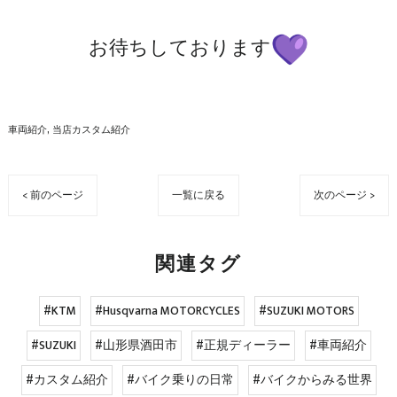
お待ちしております
車両紹介
当店カスタム紹介
< 前のページ
一覧に戻る
次のページ >
関連タグ
#KTM
#Husqvarna MOTORCYCLES
#SUZUKI MOTORS
#SUZUKI
#山形県酒田市
#正規ディーラー
#車両紹介
#カスタム紹介
#バイク乗りの日常
#バイクからみる世界