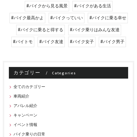
#バイクから見る風景
#バイクがある生活
#バイク最高かよ
#バイクっていい
#バイクに乗る幸せ
#バイクに乗ると得する
#バイク乗りはみんな友達
#バイトモ
#バイク友達
#バイク女子
#バイク男子
カテゴリー
Categories
全てのカテゴリー
車両紹介
アパレル紹介
キャンペーン
イベント情報
バイク乗りの日常