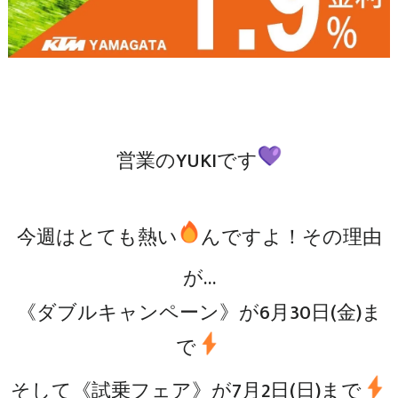
営業のYUKIです
今週はとても熱い
んですよ！その理由
が…
《ダブルキャンペーン》が6月30日(金)ま
で
そして《試乗フェア》が7月2日(日)まで