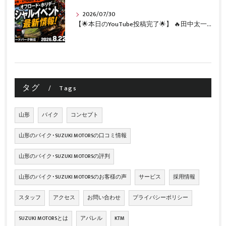
2026/07/30
【🌟本日のYouTube投稿完了🌟】 🔥田中太一さんをスペシャルゲストに🔥 8月22日(土)オフロード・ホリデー最新情報！！
タグ
Tags
山形
バイク
コンセプト
山形のバイク･SUZUKI MOTORSの口コミ情報
山形のバイク･SUZUKI MOTORSの評判
山形のバイク･SUZUKI MOTORSのお客様の声
サービス
採用情報
スタッフ
アクセス
お問い合わせ
プライバシーポリシー
SUZUKI MOTORSとは
アパレル
KTM