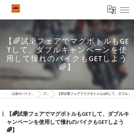
【🌈試乗フェアでマグボトルもGE
Tして、ダブルキャンペーンを使
用して憧れのバイクもGETしよう
🌈】
山形のバイクはBeSTAR株式会社
ブログ
【🌈試乗フェアでマグボトルもGETして、ダブルキャンペーンを使用して憧れのバイクもGETしよう🌈】
【🌈試乗フェアでマグボトルもGETして、ダブルキ
ャンペーンを使用して憧れのバイクもGETしよう
🌈】