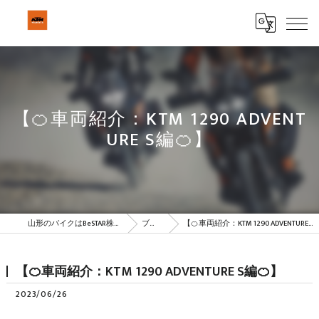
【🍊車両紹介：KTM 1290 ADVENT
URE S編🍊】
山形のバイクはBeSTAR株式会社
ブログ
【🍊車両紹介：KTM 1290 ADVENTURE S編🍊】
【🍊車両紹介：KTM 1290 ADVENTURE S編🍊】
2023/06/26