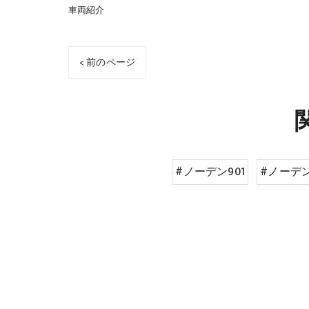
車両紹介
< 前のページ
#ノーデン901
#ノーデ