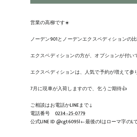
営業の高柳です☀️
ノーデン901とノーデンエクスペディションの比
エクスペディションの方が、オプションが付いて
エクスペディションは、人気で予約が増えて参り
7月に現車が入荷しますので、乞うご期待👍
ご相談はお電話かLINEまで↓
電話番号
0234–25-0779
公式LINE ID @cgt6095l←最後のlはローマ字の