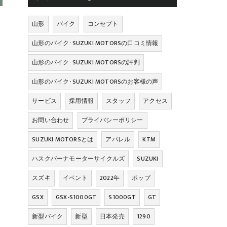
山形
バイク
コンセプト
山形のバイク･SUZUKI MOTORSの口コミ情報
山形のバイク･SUZUKI MOTORSの評判
山形のバイク･SUZUKI MOTORSのお客様の声
サービス
採用情報
スタッフ
アクセス
お問い合わせ
プライバシーポリシー
SUZUKI MOTORSとは
アパレル
KTM
ハスクバーナモーターサイクルズ
SUZUKI
スズキ
イベント
2022年
ポップ
GSX
GSX-S1000GT
S1000GT
GT
新型バイク
新型
日本発売
1290