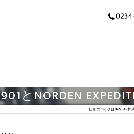
0234
901とNORDEN EXPEDI
山形のバイクはBeSTAR株