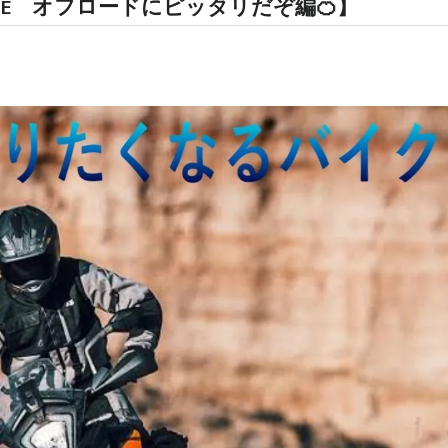
ENTURE オフロードにピッタリだぞ編🍊】