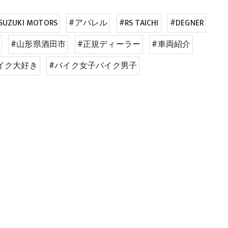
SUZUKI MOTORS
#アパレル
#RS TAICHI
#DEGNER
#山形県酒田市
#正規ディーラー
#車両紹介
イク大好き
#バイク女子バイク男子