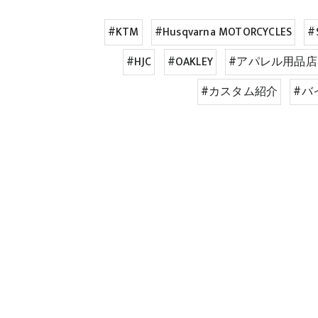
#KTM
#Husqvarna MOTORCYCLES
#
#HJC
#OAKLEY
#アパレル用品店
#カスタム紹介
#バ