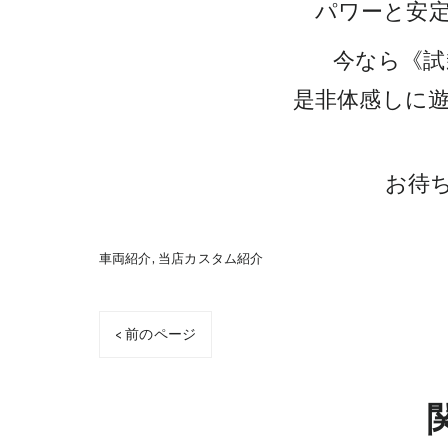
パワーと安
今なら《試
是非体感しに
お待
車両紹介
当店カスタム紹介
< 前のページ