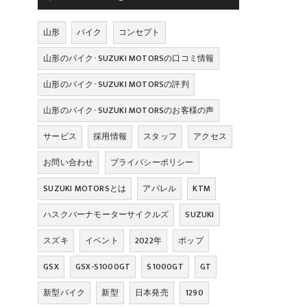
山形
バイク
コンセプト
山形のバイク･SUZUKI MOTORSの口コミ情報
山形のバイク･SUZUKI MOTORSの評判
山形のバイク･SUZUKI MOTORSのお客様の声
サービス
採用情報
スタッフ
アクセス
お問い合わせ
プライバシーポリシー
SUZUKI MOTORSとは
アパレル
KTM
ハスクバーナモーターサイクルズ
SUZUKI
スズキ
イベント
2022年
ポップ
GSX
GSX-S1000GT
S1000GT
GT
新型バイク
新型
日本発売
1290