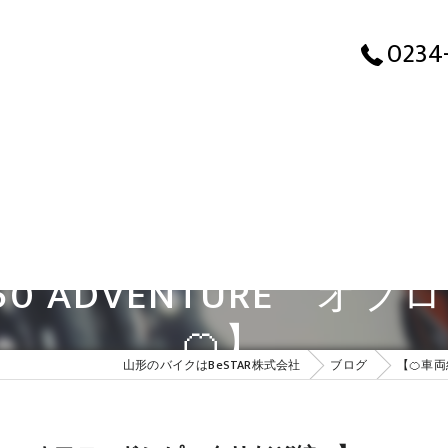
0234
250 ADVENTURE
🍊】
山形のバイクはBeSTAR株式会社
ブログ
【🍊車両