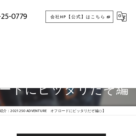
【🍊車両紹介：2021 250 ADVENTURE オフロードにピッタリだぞ編🍊】
-25-0779
会社HP【公式】はこちら
 オフロードにピッタリだぞ編
紹介：2021 250 ADVENTURE オフロードにピッタリだぞ編🍊】