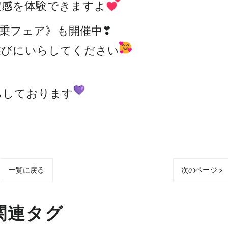
定感を体験できますよ
乗フェア》も開催中❣
遊びにいらしてください
ちしております
一覧に戻る
次のページ >
関連タグ