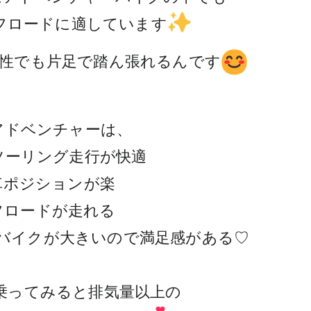
フロードに適しています
性でも片足で踏ん張れるんです
アドベンチャーは、
ツーリング走行が快適
車ポジションが楽
フロードが走れる
バイクが大きいので満足感がある♡
が、乗ってみると排気量以上の