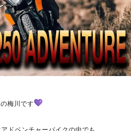
業の梅川です
RE』はアドベンチャーバイクの中でも