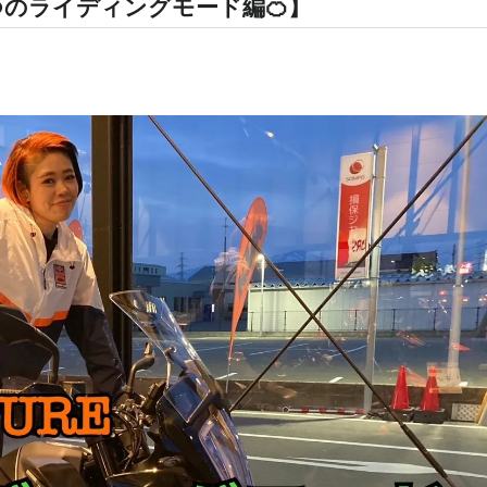
E 4つのライディングモード編🍊】