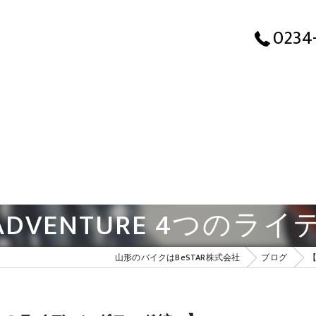
0234
ADVENTURE 4つの
山形のバイクはBeSTAR株式会社
ブログ
【