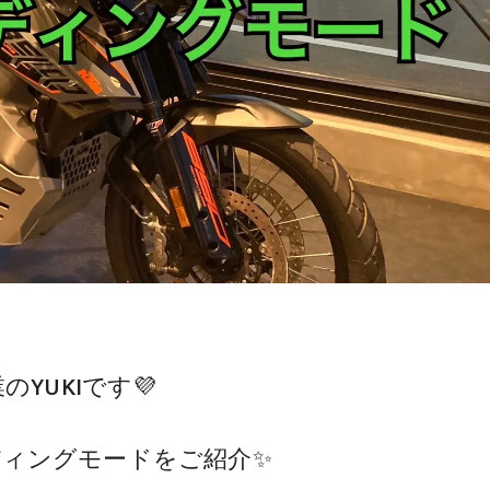
のYUKIです💜
ディングモードをご紹介✨