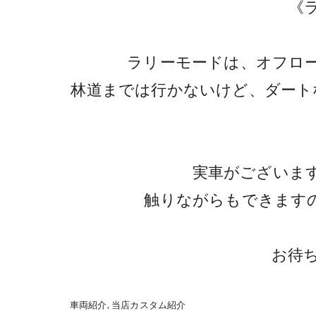
《
ラリーモードは、オフロー
林道までは行かないけど、ダート
実車がございま
触りながらもできます
お待ち
車両紹介
当店カスタム紹介