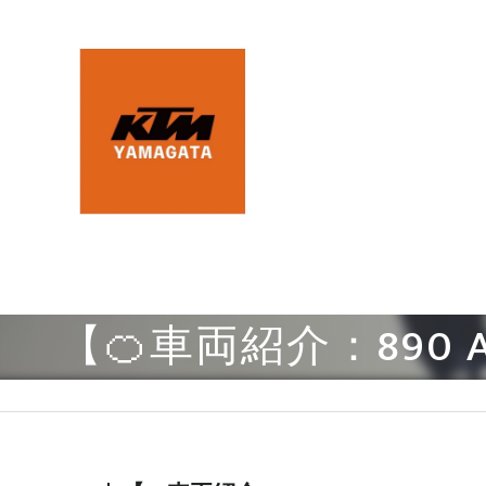
【🍊車両紹介：890 