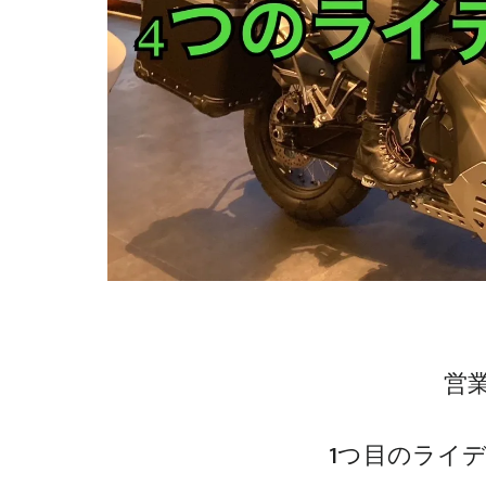
営業
1つ目のライ