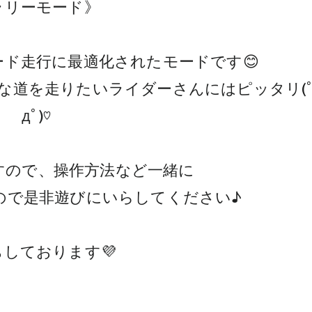
ラリーモード》
ド走行に最適化されたモードです😊
な道を走りたいライダーさんにはピッタリ(
дﾟ)♡
すので、操作方法など一緒に
ので是非遊びにいらしてください♪
しております💜