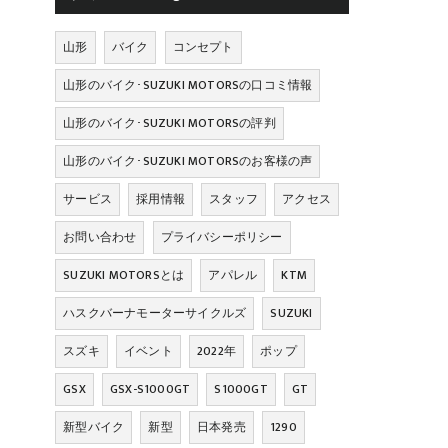
山形
バイク
コンセプト
山形のバイク･SUZUKI MOTORSの口コミ情報
ﾟ
山形のバイク･SUZUKI MOTORSの評判
山形のバイク･SUZUKI MOTORSのお客様の声
サービス
採用情報
スタッフ
アクセス
お問い合わせ
プライバシーポリシー
SUZUKI MOTORSとは
アパレル
KTM
ハスクバーナモーターサイクルズ
SUZUKI
スズキ
イベント
2022年
ポップ
GSX
GSX-S1000GT
S1000GT
GT
新型バイク
新型
日本発売
1290