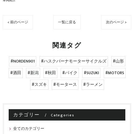
車両紹介
< 前のページ
一覧に戻る
次のページ >
関連タグ
#NORDEN901
#ハスクバーナモーターサイクルズ
#山形
#酒田
#新潟
#秋田
#バイク
#SUZUKI
#MOTORS
#スズキ
#モータース
#ラーメン
カテゴリー
Categories
全てのカテゴリー