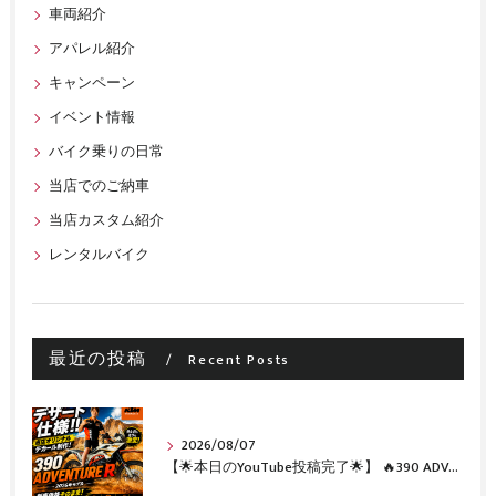
車両紹介
アパレル紹介
キャンペーン
イベント情報
バイク乗りの日常
当店でのご納車
当店カスタム紹介
レンタルバイク
最近の投稿
Recent Posts
2026/08/07
【🌟本日のYouTube投稿完了🌟】 🔥390 ADVENTURE R × KTM山形 オリジナルデカール仕様誕生🔥