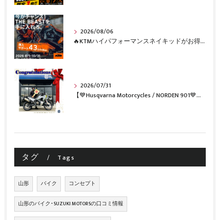
2026/08/06
🔥KTMハイパフォーマンスネイキッドがお得に手に入るチャンス🔥
2026/07/31
【💙Husqvarna Motorcycles / NORDEN 901💙】 ご納車おめでとうございます🎉✨
タグ
Tags
山形
バイク
コンセプト
山形のバイク･SUZUKI MOTORSの口コミ情報