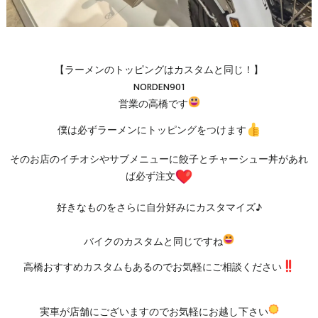
【ラーメンのトッピングはカスタムと同じ！】
NORDEN901
営業の高橋です
僕は必ずラーメンにトッピングをつけます
そのお店のイチオシやサブメニューに餃子とチャーシュー丼があれ
ば必ず注文
好きなものをさらに自分好みにカスタマイズ♪
バイクのカスタムと同じですね
高橋おすすめカスタムもあるのでお気軽にご相談ください
実車が店舗にございますのでお気軽にお越し下さい