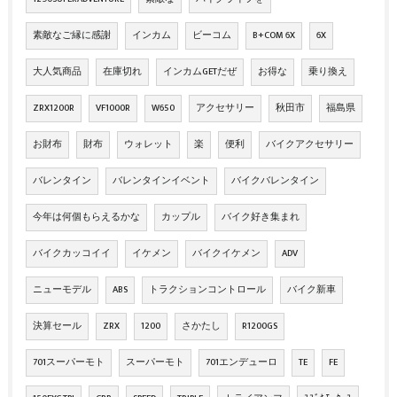
素敵なご縁に感謝
インカム
ビーコム
B+COM 6X
6X
大人気商品
在庫切れ
インカムGETだぜ
お得な
乗り換え
ZRX1200R
VF1000R
W650
アクセサリー
秋田市
福島県
お財布
財布
ウォレット
楽
便利
バイクアクセサリー
バレンタイン
バレンタインイベント
バイクバレンタイン
今年は何個もらえるかな
カップル
バイク好き集まれ
バイクカッコイイ
イケメン
バイクイケメン
ADV
ニューモデル
ABS
トラクションコントロール
バイク新車
決算セール
ZRX
1200
さかたし
R1200GS
701スーパーモト
スーパーモト
701エンデューロ
TE
FE