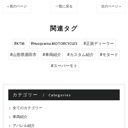
< 前のページ
一覧に戻る
次のページ >
関連タグ
#KTM
#Husqvarna MOTORCYCLES
#正規ディーラー
#山形県酒田市
#車両紹介
#カスタム紹介
#モタード
#スーパーモト
カテゴリー
Categories
全てのカテゴリー
車両紹介
アパレル紹介