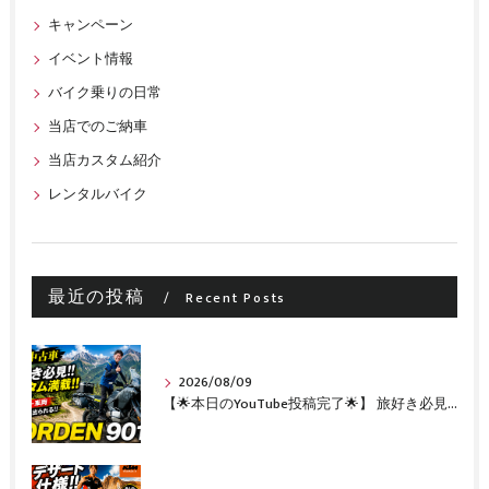
キャンペーン
イベント情報
バイク乗りの日常
当店でのご納車
当店カスタム紹介
レンタルバイク
最近の投稿
Recent Posts
2026/08/09
【🌟本日のYouTube投稿完了🌟】 旅好き必見🔥!!カスタム満載の極上中古車！ 「NORDEN 901」が入荷いたしました✨【Husqvarna Motorcycles山形】