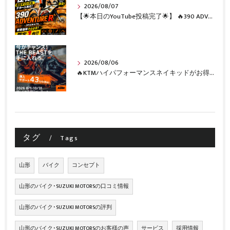
2026/08/07
【🌟本日のYouTube投稿完了🌟】 🔥390 ADVENTURE R × KTM山形 オリジナルデカール仕様誕生🔥
2026/08/06
🔥KTMハイパフォーマンスネイキッドがお得に手に入るチャンス🔥
タグ
Tags
山形
バイク
コンセプト
山形のバイク･SUZUKI MOTORSの口コミ情報
山形のバイク･SUZUKI MOTORSの評判
山形のバイク･SUZUKI MOTORSのお客様の声
サービス
採用情報