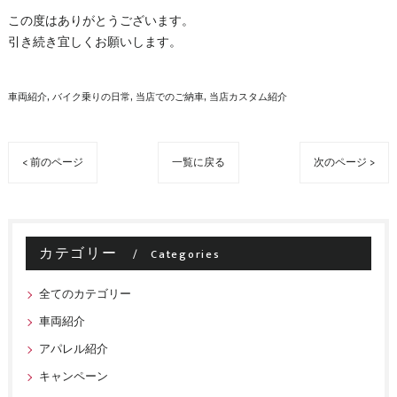
この度はありがとうございます。
引き続き宜しくお願いします。
車両紹介
バイク乗りの日常
当店でのご納車
当店カスタム紹介
< 前のページ
一覧に戻る
次のページ >
カテゴリー
Categories
全てのカテゴリー
車両紹介
アパレル紹介
キャンペーン