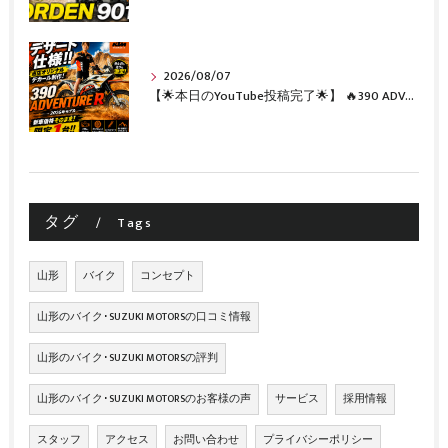
2026/08/07
【🌟本日のYouTube投稿完了🌟】 🔥390 ADVENTURE R × KTM山形 オリジナルデカール仕様誕生🔥
タグ
Tags
山形
バイク
コンセプト
山形のバイク･SUZUKI MOTORSの口コミ情報
山形のバイク･SUZUKI MOTORSの評判
山形のバイク･SUZUKI MOTORSのお客様の声
サービス
採用情報
スタッフ
アクセス
お問い合わせ
プライバシーポリシー