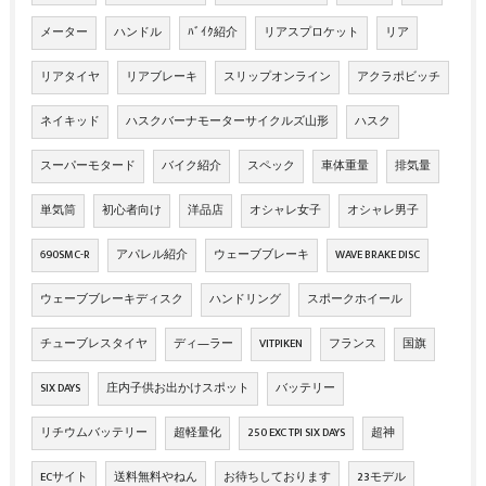
メーター
ハンドル
ﾊﾞｲｸ紹介
リアスプロケット
リア
リアタイヤ
リアブレーキ
スリップオンライン
アクラポビッチ
ネイキッド
ハスクバーナモーターサイクルズ山形
ハスク
スーパーモタード
バイク紹介
スペック
車体重量
排気量
単気筒
初心者向け
洋品店
オシャレ女子
オシャレ男子
690SMC-R
アパレル紹介
ウェーブブレーキ
WAVE BRAKE DISC
ウェーブブレーキディスク
ハンドリング
スポークホイール
チューブレスタイヤ
ディ―ラー
VITPIKEN
フランス
国旗
SIX DAYS
庄内子供お出かけスポット
バッテリー
リチウムバッテリー
超軽量化
250 EXC TPI SIX DAYS
超神
ECサイト
送料無料やねん
お待ちしております
23モデル