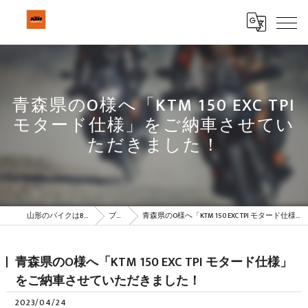
青森県のO様へ「KTM 150 EXC TPI
モタード仕様」をご納車させてい
ただきました！
山形のバイクはBeSTAR株式会社
ブログ
青森県のO様へ「KTM 150 EXC TPI モタード仕様」をご納車させていただきました！
青森県のO様へ「KTM 150 EXC TPI モタード仕様」
をご納車させていただきました！
2023/04/24