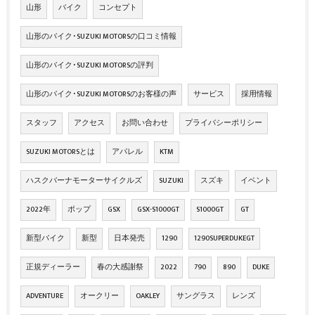
山形
バイク
コンセプト
山形のバイク･SUZUKI MOTORSの口コミ情報
山形のバイク･SUZUKI MOTORSの評判
山形のバイク･SUZUKI MOTORSのお客様の声
サービス
採用情報
スタッフ
アクセス
お問い合わせ
プライバシーポリシー
SUZUKI MOTORSとは
アパレル
KTM
ハスクバーナモーターサイクルズ
SUZUKI
スズキ
イベント
2022年
ポップ
GSX
GSX-S1000GT
S1000GT
GT
新型バイク
新型
日本発売
1290
1290SUPERDUKEGT
正規ディーラー
春の大感謝祭
2022
790
890
DUKE
ADVENTURE
オークリー
OAKLEY
サングラス
レンズ