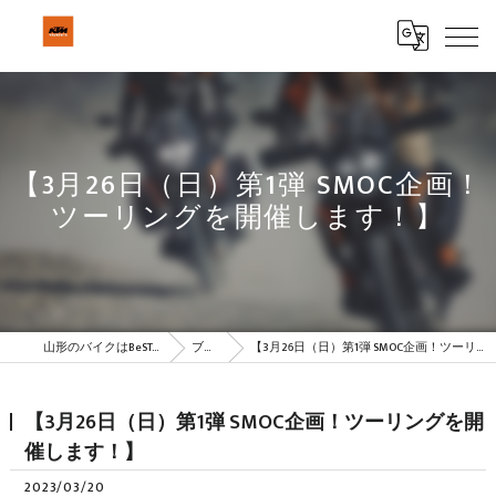
【3月26日（日）第1弾 SMOC企画！
ツーリングを開催します！】
山形のバイクはBeSTAR株式会社
ブログ
【3月26日（日）第1弾 SMOC企画！ツーリングを開催します！】
【3月26日（日）第1弾 SMOC企画！ツーリングを開
催します！】
2023/03/20