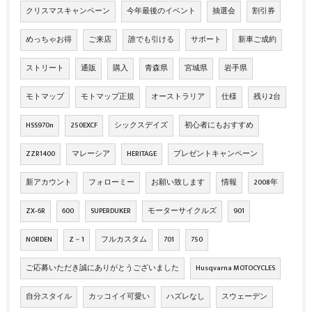
クリスマスキャンペーン
今年最後のイベント
抽選会
割引券
めっちゃお得
ご来店
誰でも引ける
サポート
新車ご成約
ストリート
通販
購入
青森県
宮城県
岩手県
モトマップ
モトマップ正規
オーストラリア
仕様
残り2台
HSS970n
250EXCF
シックスデイズ
初心者にもおすすめ
ZZR1400
マレーシア
HERITAGE
プレゼントキャンペーン
新アカウント
フォローミー
お願い致します
情報
2008年
ZX‐6R
600
SUPERDUKER
モーターサイクルズ
901
NORDEN
Z－1
フルカスタム
701
750
ご応募いただき誠にありがとうございました
Husqvarna MOTOCYCLES
自分スタイル
カッコイイ可愛い
ハズレなし
スウェーデン