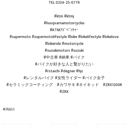
TEL 0234-25-0779
#ktm #ktmj
#husqvarnamotorcycles
#KTMｱﾄﾞﾍﾞﾝﾁｬｰ
#supermoto #supermotolifestyle #bike #bikelifestyle #bikelove
#bikeride #motorcycle
#suzukimotors #suzuki
#中古車 #納車 #バイク
#バイクが好きな人と繋がりたい
#rstaichi #degner #hjc
#レンタルバイク #女性ライダー #バイク女子
#セラミックコーティング #カワサキ #ネイキッド #ZRX1200R
#ZRX
車両紹介