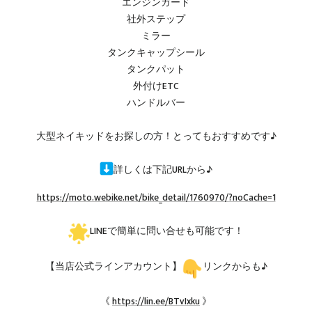
エンジンガード
社外ステップ
ミラー
タンクキャップシール
タンクパット
外付けETC
ハンドルバー
大型ネイキッドをお探しの方！とってもおすすめです♪
詳しくは下記URLから♪
https://moto.webike.net/bike_detail/1760970/?noCache=1
LINEで簡単に問い合せも可能です！
【当店公式ラインアカウント】
リンクからも♪
《
https://lin.ee/BTvIxku
》