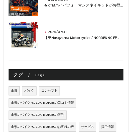
🔥KTMハイパフォーマンスネイキッドがお得に手に入るチャンス🔥
2026/07/31
【💙Husqvarna Motorcycles / NORDEN 901💙】 ご納車おめでとうございます🎉✨
タグ
Tags
山形
バイク
コンセプト
山形のバイク･SUZUKI MOTORSの口コミ情報
山形のバイク･SUZUKI MOTORSの評判
山形のバイク･SUZUKI MOTORSのお客様の声
サービス
採用情報