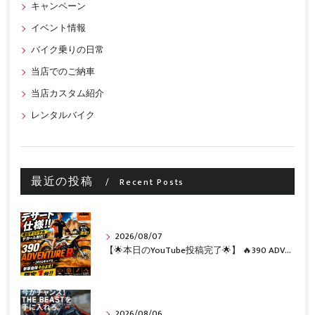
キャンペーン
イベント情報
バイク乗りの日常
当店でのご納車
当店カスタム紹介
レンタルバイク
最近の投稿
Recent Posts
2026/08/07
【🌟本日のYouTube投稿完了🌟】 🔥390 ADVENTURE R × KTM山形 オリジナルデカール仕様誕生🔥
2026/08/06