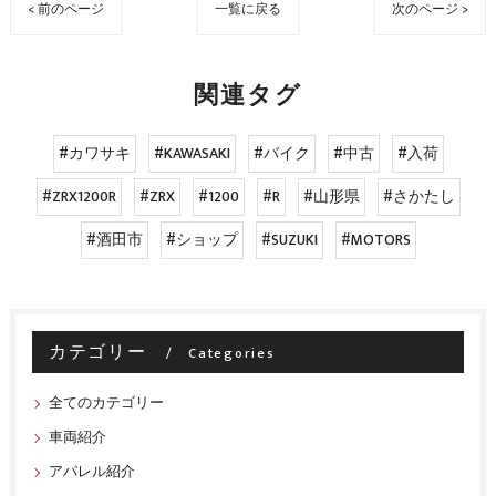
< 前のページ
一覧に戻る
次のページ >
関連タグ
#カワサキ
#KAWASAKI
#バイク
#中古
#入荷
#ZRX1200R
#ZRX
#1200
#R
#山形県
#さかたし
#酒田市
#ショップ
#SUZUKI
#MOTORS
カテゴリー
Categories
全てのカテゴリー
車両紹介
アパレル紹介