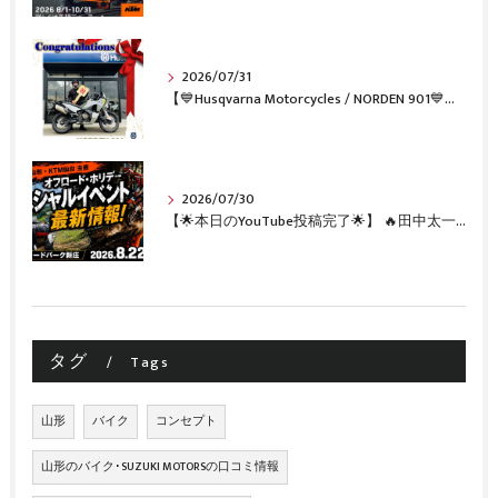
2026/07/31
【💙Husqvarna Motorcycles / NORDEN 901💙】 ご納車おめでとうございます🎉✨
2026/07/30
【🌟本日のYouTube投稿完了🌟】 🔥田中太一さんをスペシャルゲストに🔥 8月22日(土)オフロード・ホリデー最新情報！！
タグ
Tags
山形
バイク
コンセプト
山形のバイク･SUZUKI MOTORSの口コミ情報