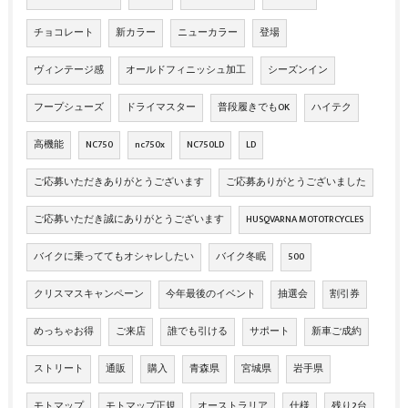
チョコレート
新カラー
ニューカラー
登場
ヴィンテージ感
オールドフィニッシュ加工
シーズンイン
フープシューズ
ドライマスター
普段履きでもOK
ハイテク
高機能
NC750
nc750x
NC750LD
LD
ご応募いただきありがとうございます
ご応募ありがとうございました
ご応募いただき誠にありがとうございます
HUSQVARNA MOTOTRCYCLES
バイクに乗っててもオシャレしたい
バイク冬眠
500
クリスマスキャンペーン
今年最後のイベント
抽選会
割引券
めっちゃお得
ご来店
誰でも引ける
サポート
新車ご成約
ストリート
通販
購入
青森県
宮城県
岩手県
モトマップ
モトマップ正規
オーストラリア
仕様
残り2台