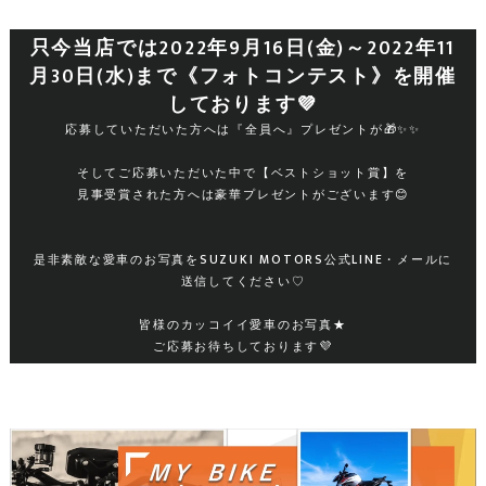
只今当店では2022年9月16日(金)～2022年11
月30日(水)まで《フォトコンテスト》を開催
しております💜
応募していただいた方へは『全員へ』プレゼントが🎁✨✨
そしてご応募いただいた中で【ベストショット賞】を
見事受賞された方へは豪華プレゼントがございます😊
是非素敵な愛車のお写真をSUZUKI MOTORS公式LINE・メールに
送信してください♡
皆様のカッコイイ愛車のお写真★
ご応募お待ちしております💜