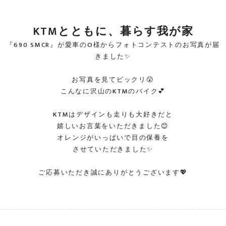
KTMとともに、暮らす我が家
『690 SMCR』が愛車のO様からフォトコンテストのお写真が届
きました✨
お写真を見てビックリ😲
こんなに沢山のKTMのバイク💕
KTMはデザインも走りも大好きだと
嬉しいお言葉をいただきました😊
オレンジがいっぱいで目の保養を
させていただきました✨
ご応募いただき誠にありがとうございます💖