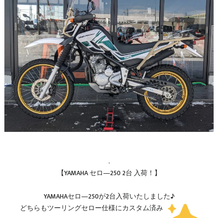
.
【YAMAHA セロ―250 2台 入荷！】
YAMAHAセロ―250が2台入荷いたしました♪
どちらもツーリングセロー仕様にカスタム済み