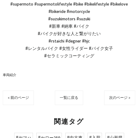
#supermoto #supermotolifestyle #bike #bikelifestyle #bikelove
#bikeride #motorcycle
#suzukimotors #suzuki
#新車 #納車 #バイク
#バイクが好きな人と繋がりたい
#rstaichi #degner #hjc
#レンタルバイク #女性ライダー #バイク女子
#セラミックコーティング
車両紹介
< 前のページ
一覧に戻る
次のページ >
関連タグ