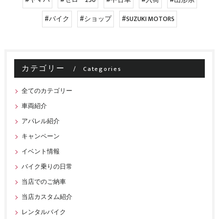
#ヤマハ
#セロー250
#中古車
#入荷
#山形県
#バイク
#ショップ
#SUZUKI MOTORS
カテゴリー
Categories
全てのカテゴリー
車両紹介
アパレル紹介
キャンペーン
イベント情報
バイク乗りの日常
当店でのご納車
当店カスタム紹介
レンタルバイク