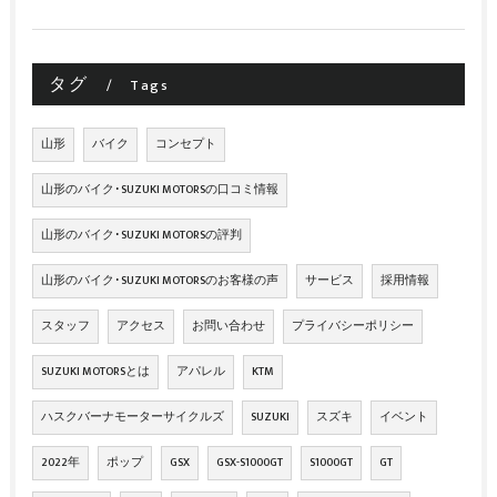
タグ
Tags
山形
バイク
コンセプト
山形のバイク･SUZUKI MOTORSの口コミ情報
山形のバイク･SUZUKI MOTORSの評判
山形のバイク･SUZUKI MOTORSのお客様の声
サービス
採用情報
スタッフ
アクセス
お問い合わせ
プライバシーポリシー
SUZUKI MOTORSとは
アパレル
KTM
ハスクバーナモーターサイクルズ
SUZUKI
スズキ
イベント
2022年
ポップ
GSX
GSX-S1000GT
S1000GT
GT