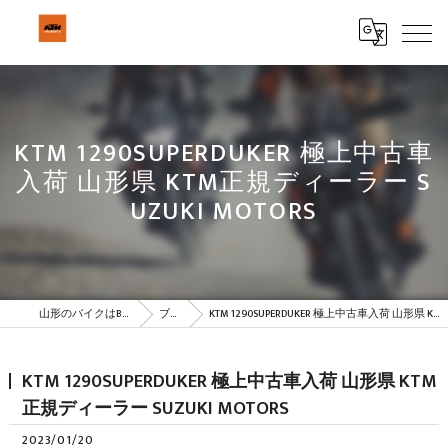
KTM 1290SUPERDUKER 極上中古車
入荷 山形県 KTM正規ディーラー S
UZUKI MOTORS
山形のバイクはBeSTAR株式会社
ブログ
KTM 1290SUPERDUKER 極上中古車入荷 山形県 KTM正規ディーラー SUZUKI MOTORS
KTM 1290SUPERDUKER 極上中古車入荷 山形県 KTM
正規ディーラー SUZUKI MOTORS
2023/01/20