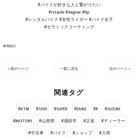
#バイクが好きな人と繋がりたい
#rstaichi #degner #hjc
#レンタルバイク #女性ライダー #バイク女子
#セラミックコーティング
車両紹介
< 前のページ
一覧に戻る
次のページ >
関連タグ
#KTM
#1290
#SUPER
#DUKE
#R
#SUZUKI
#MOTORS
#山形県
#酒田市
#正規
#ディーラー
#中古車
#バイク
#ショップ
#入荷