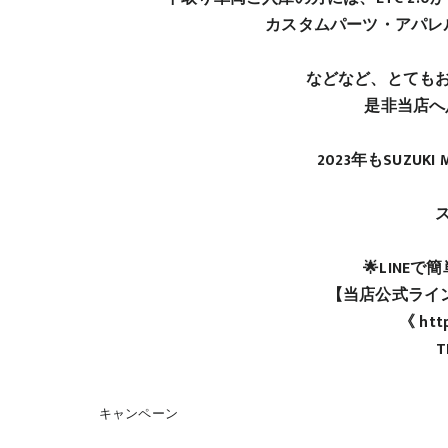
カスタムパーツ・アパレ
などなど、とても
是非当店へ
2023年もSUZU
🌟LINE
【当店公式ライン
《 http
T
キャンペーン