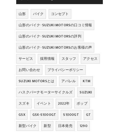
山形
バイク
コンセプト
山形のバイク･SUZUKI MOTORSの口コミ情報
山形のバイク･SUZUKI MOTORSの評判
山形のバイク･SUZUKI MOTORSのお客様の声
サービス
採用情報
スタッフ
アクセス
お問い合わせ
プライバシーポリシー
SUZUKI MOTORSとは
アパレル
KTM
ハスクバーナモーターサイクルズ
SUZUKI
スズキ
イベント
2022年
ポップ
GSX
GSX-S1000GT
S1000GT
GT
新型バイク
新型
日本発売
1290