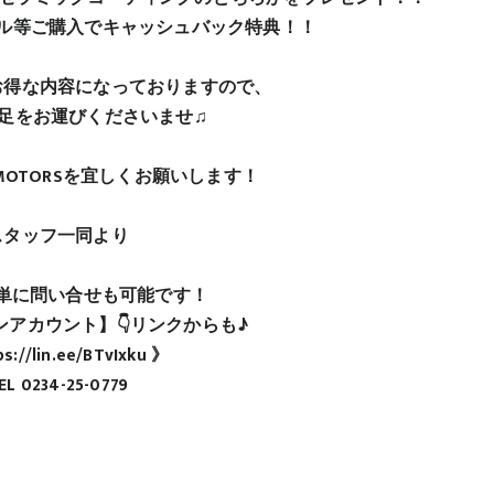
ル等ご購入でキャッシュバック特典！！
お得な内容になっておりますので、
足をお運びくださいませ♫
KI MOTORSを宜しくお願いします！
スタッフ一同より
で簡単に問い合せも可能です！
アカウント】👇リンクからも♪
s://lin.ee/BTvIxku 》
EL 0234-25-0779