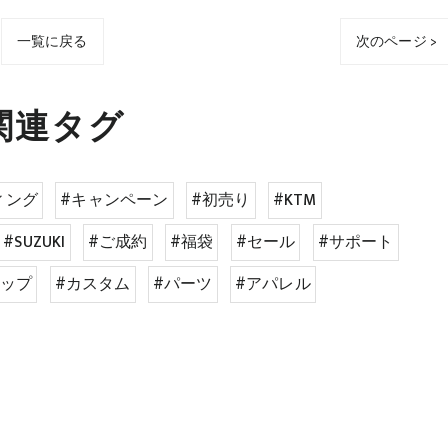
一覧に戻る
次のページ >
関連タグ
ィング
#キャンペーン
#初売り
#KTM
#SUZUKI
#ご成約
#福袋
#セール
#サポート
アップ
#カスタム
#パーツ
#アパレル