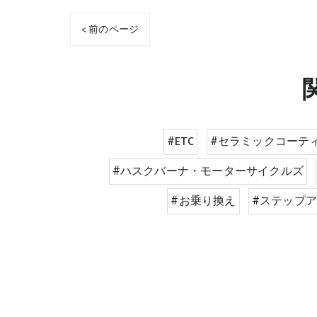
< 前のページ
#ETC
#セラミックコーテ
#ハスクバーナ・モーターサイクルズ
#お乗り換え
#ステップ