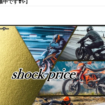
催中です❣️✨】