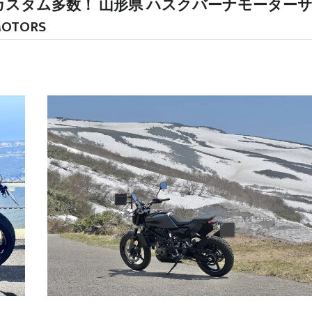
車入荷！カスタム多数！ 山形県 ハスクバーナモーター
OTORS