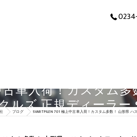
SVARTPILEN 701 極上中古車入荷！カスタム多数！
0234
1 極上中古車入荷！カスタ
ズ 正規ディーラー SUZ
社
ブログ
SVARTPILEN 701 極上中古車入荷！カスタム多数！ 山形県 