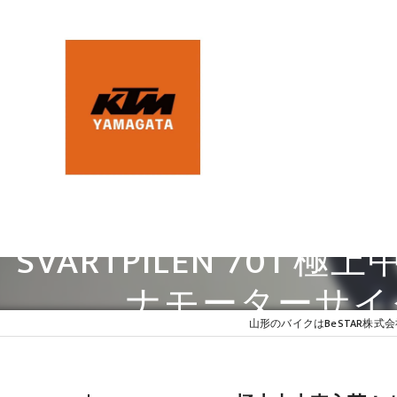
SVARTPILEN 70
ナモーターサイクル
山形のバイクはBeSTAR株式会