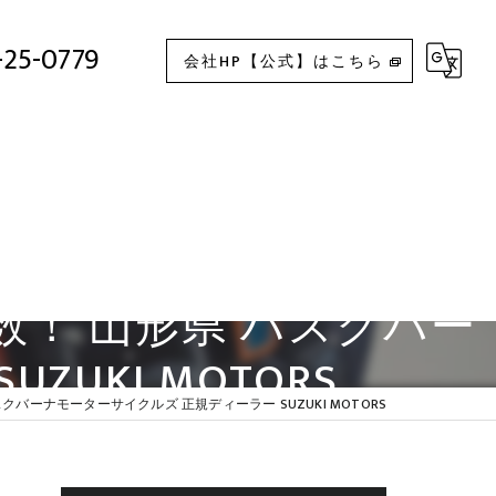
 山形県 ハスクバーナモーターサイクルズ 正規ディーラー SUZUKI MOTORS
-25-0779
会社HP【公式】はこちら
ム多数！ 山形県 ハスクバー
UKI MOTORS
ハスクバーナモーターサイクルズ 正規ディーラー SUZUKI MOTORS