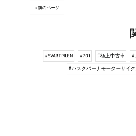
< 前のページ
#SVARTPILEN
#701
#極上中古車
#ハスクバーナモーターサイク