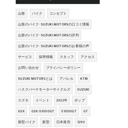
山形
バイク
コンセプト
山形のバイク･SUZUKI MOTORSの口コミ情報
山形のバイク･SUZUKI MOTORSの評判
山形のバイク･SUZUKI MOTORSのお客様の声
サービス
採用情報
スタッフ
アクセス
お問い合わせ
プライバシーポリシー
SUZUKI MOTORSとは
アパレル
KTM
ハスクバーナモーターサイクルズ
SUZUKI
スズキ
イベント
2022年
ポップ
GSX
GSX-S1000GT
S1000GT
GT
新型バイク
新型
日本発売
1290