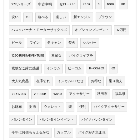
YZFシリーズ
中古車輌
セロー250
250R
S
1000
RR
安い
110
遊べる
楽しい
新エンジン
ブラウン
ハスクバーナ ・モーターサイクルズ
オプションプレゼント
12万円
ビール
ワイン
冬キャン
焚火
シルバー
1290SUPERADVENTURE
素敵な
バイクライフを
素敵なご縁に感謝
インカム
ビーコム
B+COM 6X
6X
大人気商品
在庫切れ
インカムGETだぜ
お得な
乗り換え
ZRX1200R
VF1000R
W650
アクセサリー
秋田市
福島県
お財布
財布
ウォレット
楽
便利
バイクアクセサリー
バレンタイン
バレンタインイベント
バイクバレンタイン
今年は何個もらえるかな
カップル
バイク好き集まれ