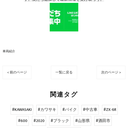
車両紹介
< 前のページ
一覧に戻る
次のページ >
関連タグ
#KAWASAKI
#カワサキ
#バイク
#中古車
#ZX‐6R
#600
#2020
#ブラック
#山形県
#酒田市