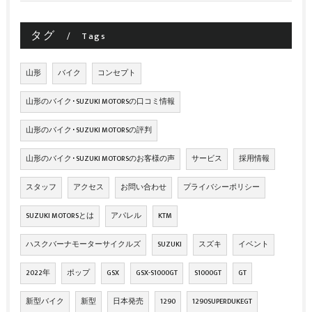
タグ
Tags
山形
バイク
コンセプト
山形のバイク･SUZUKI MOTORSの口コミ情報
山形のバイク･SUZUKI MOTORSの評判
山形のバイク･SUZUKI MOTORSのお客様の声
サービス
採用情報
スタッフ
アクセス
お問い合わせ
プライバシーポリシー
SUZUKI MOTORSとは
アパレル
KTM
ハスクバーナモーターサイクルズ
SUZUKI
スズキ
イベント
2022年
ポップ
GSX
GSX-S1000GT
S1000GT
GT
新型バイク
新型
日本発売
1290
1290SUPERDUKEGT