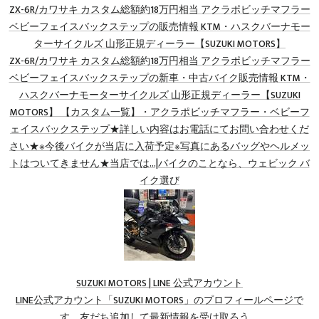
ZX-6R/カワサキ カスタム総額約18万円相当 アクラポビッチマフラー
ベビーフェイスバックステップの販売情報 KTM・ハスクバーナモー
ターサイクルズ 山形正規ディーラー【SUZUKI MOTORS】
ZX-6R/カワサキ カスタム総額約18万円相当 アクラポビッチマフラー
ベビーフェイスバックステップの新車・中古バイク販売情報 KTM・
ハスクバーナモーターサイクルズ 山形正規ディーラー【SUZUKI
MOTORS】 【カスタム一覧】・アクラポビッチマフラー・ベビーフ
ェイスバックステップ★詳しい内容はお電話にてお問い合わせくだ
さい★※今後バイクが当店に入荷予定※写真にあるバッグやヘルメッ
トはついてきません★当店では…|バイクのことなら、ウェビック バ
イク選び
SUZUKI MOTORS | LINE 公式アカウント
LINE公式アカウント「SUZUKI MOTORS」のプロフィールページで
す。友だち追加して最新情報を受け取ろう。