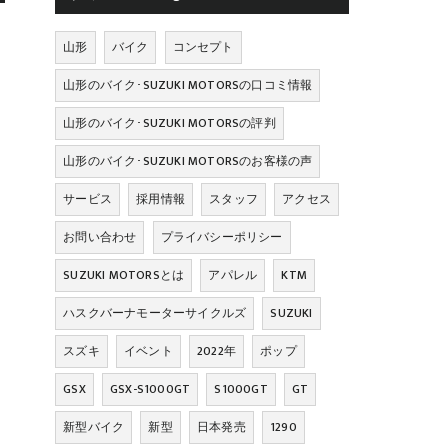
山形
バイク
コンセプト
山形のバイク･SUZUKI MOTORSの口コミ情報
山形のバイク･SUZUKI MOTORSの評判
山形のバイク･SUZUKI MOTORSのお客様の声
な
サービス
採用情報
スタッフ
アクセス
ま
お問い合わせ
プライバシーポリシー
SUZUKI MOTORSとは
アパレル
KTM
ハスクバーナモーターサイクルズ
SUZUKI
スズキ
イベント
2022年
ポップ
GSX
GSX-S1000GT
S1000GT
GT
新型バイク
新型
日本発売
1290