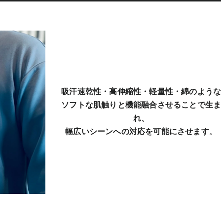
吸汗速乾性・高伸縮性・軽量性・綿のよう
ソフトな肌触りと機能融合させることで生
れ、
幅広いシーンへの対応を可能にさせます
。