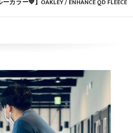
💙】OAKLEY / ENHANCE QD FLEECE