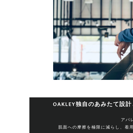
OAKLEY独自のあみたて
アパレ
肌面への摩擦を極限に減らし、着