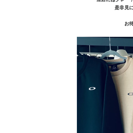
是非見に
お