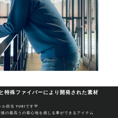
設計と特殊ファイバーにより開発された素材
ル担当 YUKIです💜
用後の最高うの着心地を感じる事ができるアイテム