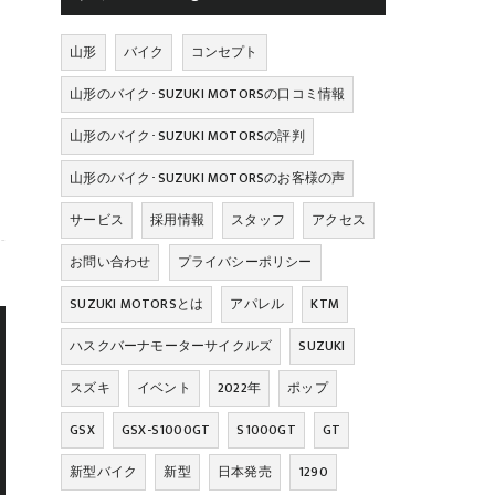
山形
バイク
コンセプト
山形のバイク･SUZUKI MOTORSの口コミ情報
山形のバイク･SUZUKI MOTORSの評判
山形のバイク･SUZUKI MOTORSのお客様の声
サービス
採用情報
スタッフ
アクセス
お問い合わせ
プライバシーポリシー
SUZUKI MOTORSとは
アパレル
KTM
ハスクバーナモーターサイクルズ
SUZUKI
スズキ
イベント
2022年
ポップ
GSX
GSX-S1000GT
S1000GT
GT
新型バイク
新型
日本発売
1290