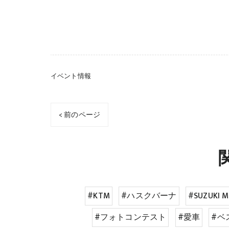
イベント情報
< 前のページ
#KTM
#ハスクバーナ
#SUZUKI 
#フォトコンテスト
#愛車
#ベ