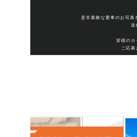
是非素敵な愛車のお写真をSU
送
皆様のカ
ご応募