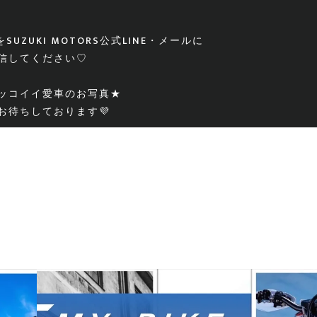
ZUKI MOTORS公式LINE・メールに
信してください♡
ッコイイ愛車のお写真★
お待ちしております💜