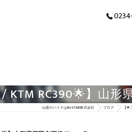
0234
/ KTM RC390🌟】
山形のバイクはBeSTAR株式会社
ブログ
【🌟