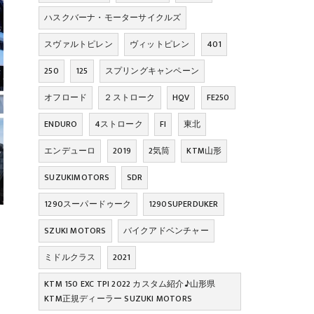
ハスクバーナ・モーターサイクルズ
スヴァルトピレン
ヴィットピレン
401
250
125
スプリングキャンペーン
オフロード
２ストローク
HQV
FE250
ENDURO
4ストローク
FI
東北
エンデューロ
2019
2気筒
KTM山形
SUZUKIMOTORS
SDR
1290スーパードゥーク
1290SUPERDUKER
SZUKI MOTORS
バイクアドベンチャー
ミドルクラス
2021
KTM 150 EXC TPI 2022 カスタム紹介♪山形県
KTM正規ディーラー SUZUKI MOTORS