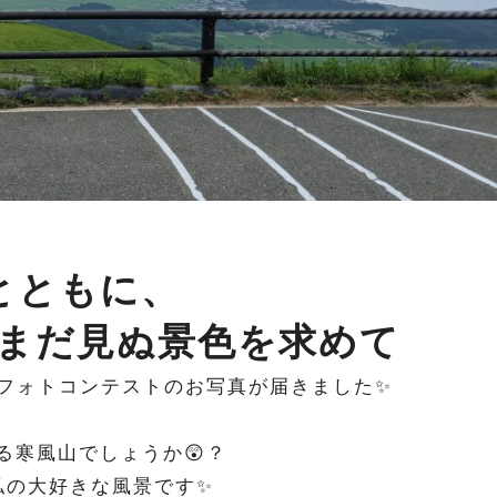
Mとともに、
景色を求めて
からフォトコンテストのお写真が届きました✨
る寒風山でしょうか😲？
私の大好きな風景です✨