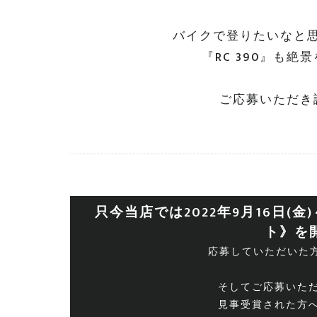
バイクで登りたいなと思
『RC 390』も
ご応募いただき
只今当店では2022年9月16日(金
ト》を
応募していただいた方
そしてご応募いた
見事受賞された方へ