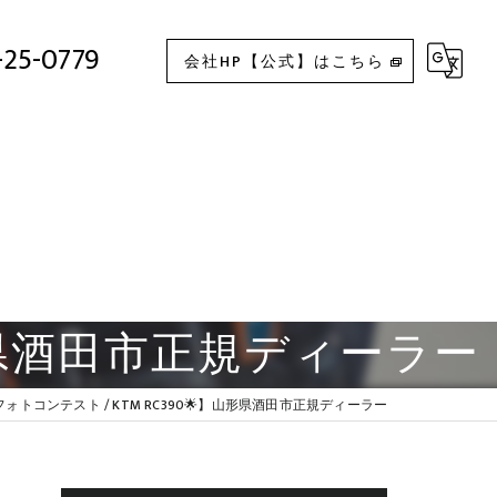
【🌟フォトコンテスト / KTM RC390🌟】山形県酒田市正規ディーラー
-25-0779
会社HP【公式】はこちら
山形県酒田市正規ディーラー
フォトコンテスト / KTM RC390🌟】山形県酒田市正規ディーラー