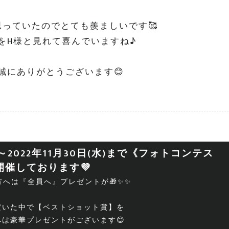
っていたのでとても羨ましいです🥰
絶景をH様と見れて喜んでいますね♪
誠にありがとうございます😊
)～2022年11月30日(水)まで《フォトコンテス
開催しております💜
へは『全員へ』プレゼントが🎁✨✨
だいた中で【ベストショット賞】を
は豪華プレゼントがございます😊