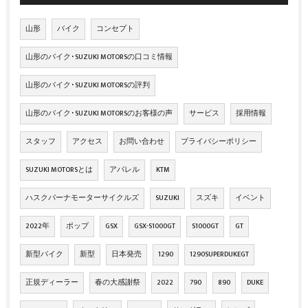
山形
バイク
コンセプト
山形のバイク･SUZUKI MOTORSの口コミ情報
山形のバイク･SUZUKI MOTORSの評判
山形のバイク･SUZUKI MOTORSのお客様の声
サービス
採用情報
スタッフ
アクセス
お問い合わせ
プライバシーポリシー
SUZUKI MOTORSとは
アパレル
KTM
ハスクバーナモーターサイクルズ
SUZUKI
スズキ
イベント
2022年
ポップ
GSX
GSX-S1000GT
S1000GT
GT
新型バイク
新型
日本発売
1290
1290SUPERDUKEGT
正規ディーラー
春の大感謝祭
2022
790
890
DUKE