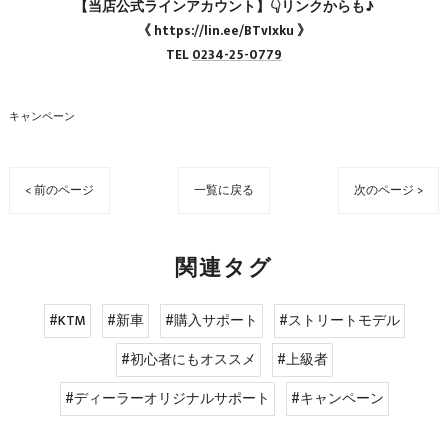
【当店公式ラインアカウント】👇リンクからも♪
《 https://lin.ee/BTvIxku 》
TEL
0234-25-0779
キャンペーン
< 前のページ
一覧に戻る
次のページ >
関連タグ
#KTM
#新車
#購入サポート
#ストリートモデル
#初心者にもオススメ
#上級者
#ディーラーオリジナルサポート
#キャンペーン