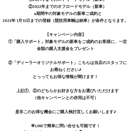
②2022年までのオフロードモデル（新車）
※期間中の対象モデルの新車ご成約と
2023年 1月13日までの登録（競技用車輌は納車）が条件となります。
【キャンペーン内容】
①「購入サポート」対象モデルの新車をご成約のお客様に、一定
金額の購入支援金をプレゼント
②「ディーラーオリジナルサポート」こちらは当店のスタッフに
お尋ねください♪
とっってもお得な情報が聞けます！
上記①、②のどちらかお好きな方をお選びいただけます
（他キャンペーンとの併用は不可）
是非このお得な機会にご購入検討宜しくお願いします♪
🌟LINEで簡単に問い合せも可能です！