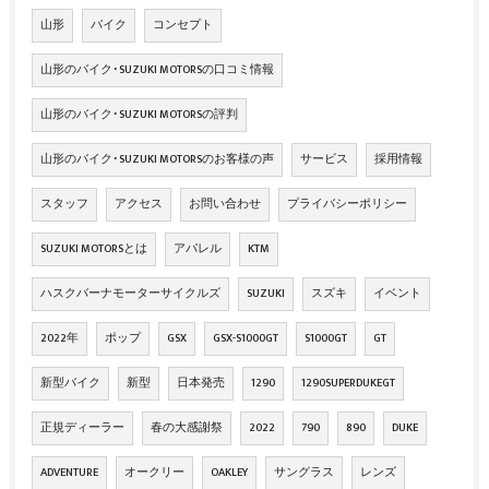
山形
バイク
コンセプト
山形のバイク･SUZUKI MOTORSの口コミ情報
山形のバイク･SUZUKI MOTORSの評判
山形のバイク･SUZUKI MOTORSのお客様の声
サービス
採用情報
スタッフ
アクセス
お問い合わせ
プライバシーポリシー
SUZUKI MOTORSとは
アパレル
KTM
ハスクバーナモーターサイクルズ
SUZUKI
スズキ
イベント
2022年
ポップ
GSX
GSX-S1000GT
S1000GT
GT
新型バイク
新型
日本発売
1290
1290SUPERDUKEGT
正規ディーラー
春の大感謝祭
2022
790
890
DUKE
ADVENTURE
オークリー
OAKLEY
サングラス
レンズ