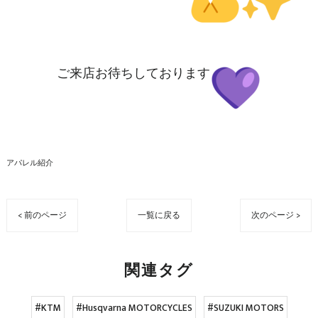
ご来店お待ちしております
アパレル紹介
< 前のページ
一覧に戻る
次のページ >
関連タグ
#KTM
#Husqvarna MOTORCYCLES
#SUZUKI MOTORS