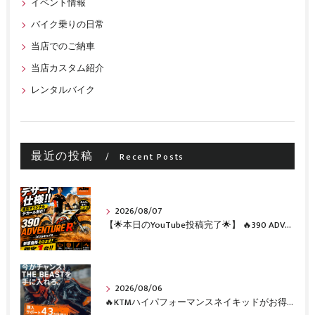
イベント情報
バイク乗りの日常
当店でのご納車
当店カスタム紹介
レンタルバイク
最近の投稿
Recent Posts
2026/08/07
【🌟本日のYouTube投稿完了🌟】 🔥390 ADVENTURE R × KTM山形 オリジナルデカール仕様誕生🔥
2026/08/06
🔥KTMハイパフォーマンスネイキッドがお得に手に入るチャンス🔥