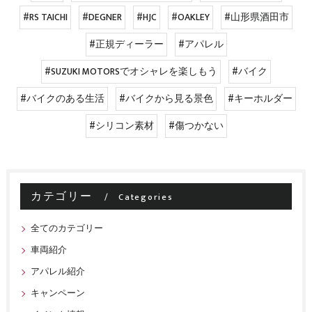
#RS TAICHI
#DEGNER
#HJC
#OAKLEY
#山形県酒田市
#正規ディーラー
#アパレル
#SUZUKI MOTORSでオシャレを楽しもう
#バイク
#バイクのある生活
#バイクから見る景色
#キーホルダー
#シリコン素材
#傷つかない
カテゴリー
Categories
全てのカテゴリー
車両紹介
アパレル紹介
キャンペーン