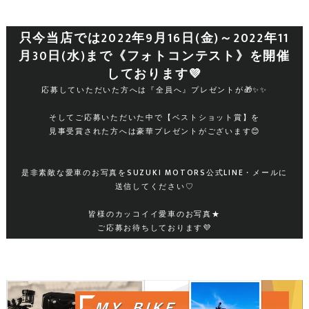
只今当店では2022年9月16日(金)～2022年11
月30日(水)まで《フォトコンテスト》を開催
しております💜
応募していただいた方へは『全員へ』プレゼントが🎁✨✨
そしてご応募いただいた中で【ベストショット賞】を
見事受賞された方へは豪華プレゼントがございます😊
是非素敵な愛車のお写真をSUZUKI MOTORS公式LINE・メールに
送信してください♡
皆様のカッコイイ愛車のお写真★
ご応募お待ちしております💜