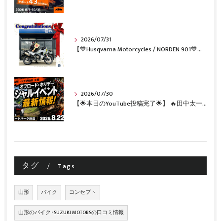
2026/07/31
【💙Husqvarna Motorcycles / NORDEN 901💙】 ご納車おめでとうございます🎉✨
2026/07/30
【🌟本日のYouTube投稿完了🌟】 🔥田中太一さんをスペシャルゲストに🔥 8月22日(土)オフロード・ホリデー最新情報！！
タグ
Tags
山形
バイク
コンセプト
山形のバイク･SUZUKI MOTORSの口コミ情報