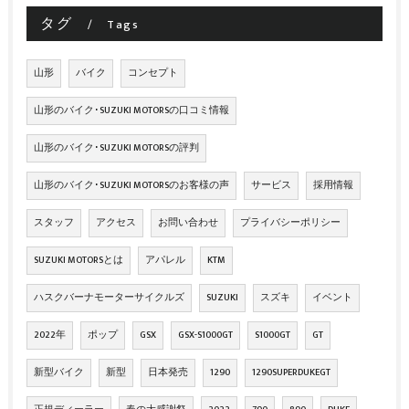
タグ
Tags
山形
バイク
コンセプト
山形のバイク･SUZUKI MOTORSの口コミ情報
山形のバイク･SUZUKI MOTORSの評判
山形のバイク･SUZUKI MOTORSのお客様の声
サービス
採用情報
スタッフ
アクセス
お問い合わせ
プライバシーポリシー
SUZUKI MOTORSとは
アパレル
KTM
ハスクバーナモーターサイクルズ
SUZUKI
スズキ
イベント
2022年
ポップ
GSX
GSX-S1000GT
S1000GT
GT
新型バイク
新型
日本発売
1290
1290SUPERDUKEGT