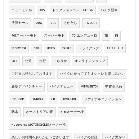
ニューモデル
ABS
トラクションコントロール
バイク新車
決算セール
ZRX
1200
さかたし
R1200GS
701スーパーモト
スーパーモト
701エンデューロ
TE
FE
150EXC TPI
CBR
SPEED
TRIPLE
トライアンフ
ｽｽﾞｷﾓｰﾀｰｽ
SX-F
公道
走行
にゅうか
オンラインショップ
ご注文お待ちしております
バイクに乗っててもオシャレを楽しみたい
新型アドベンチャー
バイクデビュー
VITPILEN701
中古車入荷
CB1000R
CB400SF
CB
ADVENTRE
ファイナルエディション
防水
オーストリアの夜
KTMオーナー様
Husqvarna MOTORCYCLESオーナー様
楽しいお時間をありがとうございます
バイクのお話
バイク繋がり