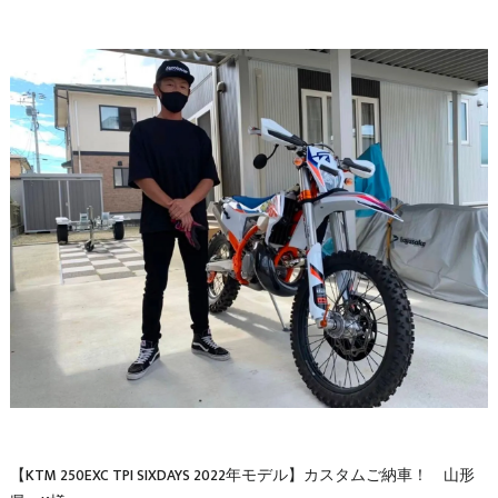
【KTM 250EXC TPI SIXDAYS 2022年モデル】カスタムご納車！ 山形