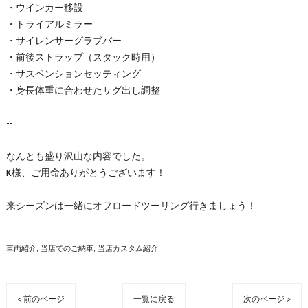
・ウインカー移設
・トライアルミラー
・サイレンサーグラブバー
・前後ストラップ（スタック時用）
・サスペンションセッティング
・身長体重に合わせたサグ出し調整
--
なんとも盛り沢山な内容でした。
K様、ご用命ありがとうございます！
来シーズンは一緒にオフロードツーリング行きましょう！
車両紹介
当店でのご納車
当店カスタム紹介
< 前のページ
一覧に戻る
次のページ >