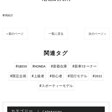
車両紹介
< 前のページ
一覧に戻る
次のページ >
関連タグ
#GB350
#HONDA
#新着在庫
#新車1オーナー
#限定企画
#上級者
#初心者
#現行モデル
#2022
#スポーティーモデル
カテゴリー
Categories