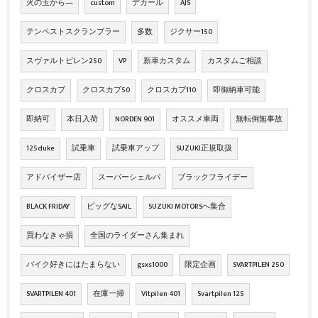
火の玉から―
custom
デカール
AJS
テンペストスクランブラー
多数
ジクサー150
スヴァルトピレン250
VP
新車カスタム
カスタムご相談
クロスカブ
クロスカブ50
クロスカブ110
即御納車可能
即納可
本日入荷
NORDEN 901
オススメ車両
無転倒無事故
125duke
試乗車
試乗車アップ
SUZUKI正規取扱
アドバイザー店
スーパーシェルパ
ブラックフライデー
BLACK FRIDAY
ビッグなSAIL
SUZUKI MOTORSへ集合
買わなきゃ損
全国のライダーさん集まれ
バイク好きにはたまらない
gsxs1000
限定企画
SVARTPILEN 250
SVARTPILEN 401
在庫一掃
Vitpilen 401
Svartpilen 125