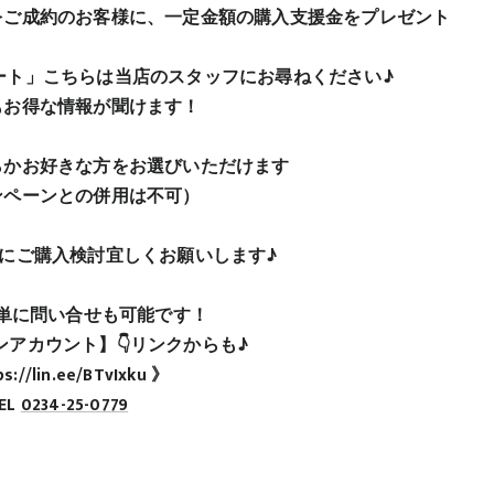
ご成約のお客様に、一定金額の購入支援金をプレゼント
ト」こちらは当店のスタッフにお尋ねください♪
もお得な情報が聞けます！
かお好きな方をお選びいただけます
ンペーンとの併用は不可）
にご購入検討宜しくお願いします♪
で簡単に問い合せも可能です！
アカウント】👇リンクからも♪
s://lin.ee/BTvIxku 》
EL
0234-25-0779