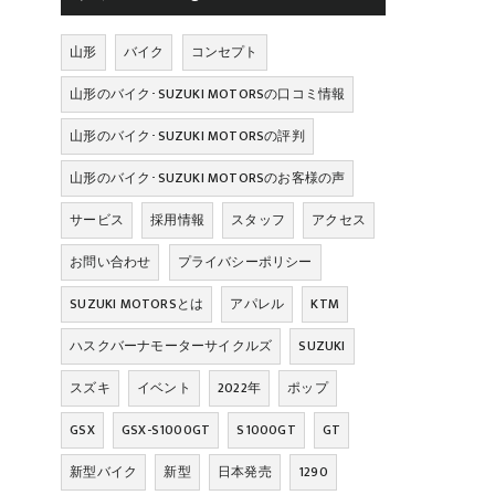
山形
バイク
コンセプト
山形のバイク･SUZUKI MOTORSの口コミ情報
山形のバイク･SUZUKI MOTORSの評判
山形のバイク･SUZUKI MOTORSのお客様の声
サービス
採用情報
スタッフ
アクセス
お問い合わせ
プライバシーポリシー
SUZUKI MOTORSとは
アパレル
KTM
ハスクバーナモーターサイクルズ
SUZUKI
スズキ
イベント
2022年
ポップ
GSX
GSX-S1000GT
S1000GT
GT
新型バイク
新型
日本発売
1290