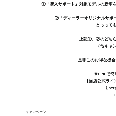
①「購入サポート」対象モデルの新車を
②「ディーラーオリジナルサポー
とっって
上記①、②のどちら
（他キャ
是非このお得な機会
🌟LINE
【当店公式ライン
《 http
T
キャンペーン