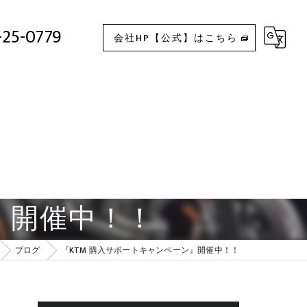
『KTM 購入サポートキャンペーン』開催中！！
-25-0779
会社HP【公式】はこちら
』開催中！！
ブログ
『KTM 購入サポートキャンペーン』開催中！！