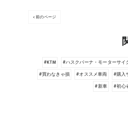
< 前のページ
#KTM
#ハスクバーナ・モーターサイ
#買わなきゃ損
#オススメ車両
#購入
#新車
#初心