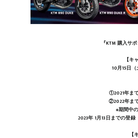
『KTM 購入サ
【キ
10月15日（
①2021年ま
②2022年ま
※期間中の
2023年 1月13日まで
【