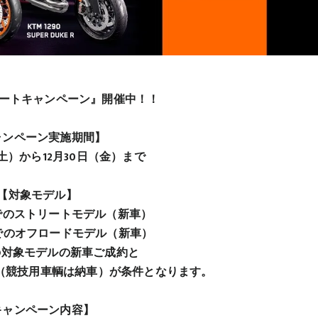
ポートキャンペーン』開催中！！
ャンペーン実施期間】
土）から12月30日（金）まで
【対象モデル】
でのストリートモデル（新車）
でのオフロードモデル（新車）
対象モデルの新車ご成約と
の登録（競技用車輌は納車）が条件となります。
キャンペーン内容】