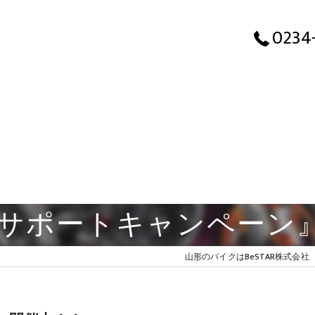
0234
購入サポートキャンペーン
山形のバイクはBeSTAR株式会社