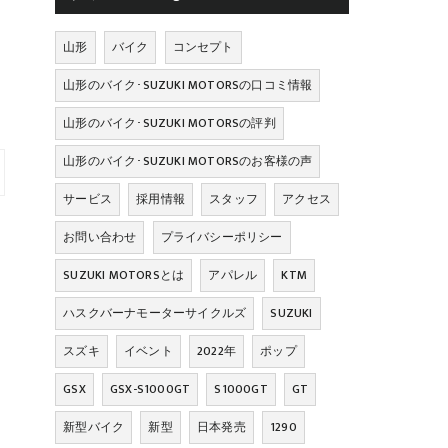
山形
バイク
コンセプト
山形のバイク･SUZUKI MOTORSの口コミ情報
山形のバイク･SUZUKI MOTORSの評判
山形のバイク･SUZUKI MOTORSのお客様の声
サービス
採用情報
スタッフ
アクセス
お問い合わせ
プライバシーポリシー
SUZUKI MOTORSとは
アパレル
KTM
ハスクバーナモーターサイクルズ
SUZUKI
スズキ
イベント
2022年
ポップ
GSX
GSX-S1000GT
S1000GT
GT
新型バイク
新型
日本発売
1290