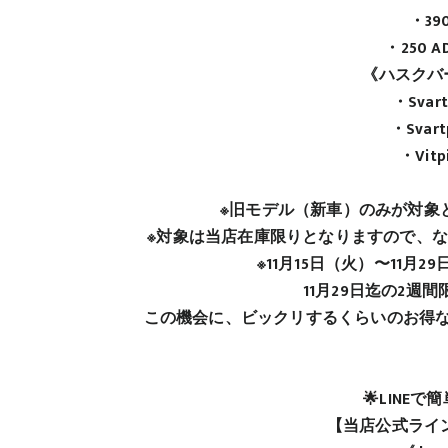
・39
・250 A
《ハスクバ
・Svar
・Svart
・Vitp
※旧モデル（新車）のみが対象
※対象は当店在庫限りとなりますので、
※11月15日（火）〜11
11月29日迄の2
この機会に、ビックリするくらいのお得
🌟LINE
【当店公式ライン