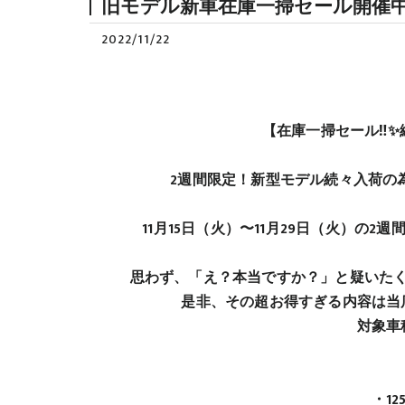
旧モデル新車在庫一掃セール開催
2022/11/22
【在庫一掃セール‼️
2週間限定！新型モデル続々入荷の
11月15日（火）〜11月29日（火）の
思わず、「え？本当ですか？」と疑いた
是非、その超お得すぎる内容は当
対象車
・12