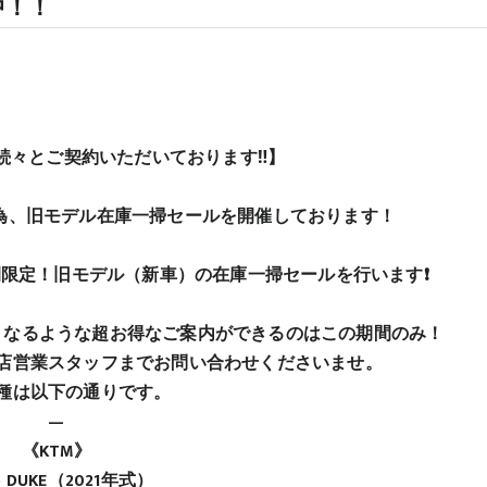
中！！
✨続々とご契約いただいております‼️】
為、旧モデル在庫一掃セールを開催しております！
2週間限定！旧モデル（新車）の在庫一掃セールを行います❗️
くなるような超お得なご案内ができるのはこの期間のみ！
店営業スタッフまでお問い合わせくださいませ。
種は以下の通りです。
—
《KTM》
5 DUKE（2021年式）