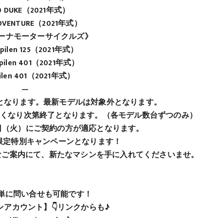
0 DUKE（2021年式）
DVENTURE（2021年式）
ーナモーターサイクルズ》
tpilen 125（2021年式）
pilen 401（2021年式）
ilen 401（2021年式）
—
となります。最新モデルは対象外となります。
なくなり次第終了となります。（各モデル数台ずつのみ）
月29日（火）にご契約の方が適応となります。
週間限定特別キャンペーンとなります！
なご案内にて、新たなマシンを手に入れてくださいませ。
で簡単に問い合せも可能です！
アカウント】👇リンクからも♪