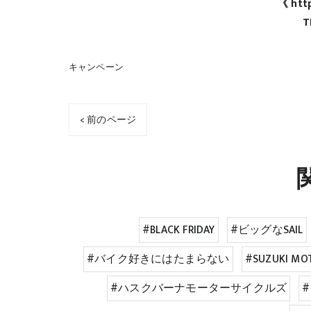
《 http
T
キャンペーン
< 前のページ
#BLACK FRIDAY
#ビッグなSAIL
#バイク好きにはたまらない
#SUZUKI M
#ハスクバーナモーターサイクルズ
#