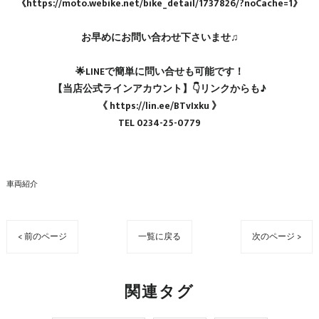
《https://moto.webike.net/bike_detail/1737826/?noCache=1》
お早めにお問い合わせ下さいませ♫
🌟LINEで簡単に問い合せも可能です！
【当店公式ラインアカウント】👇リンクからも♪
《 https://lin.ee/BTvIxku 》
TEL 0234-25-0779
車両紹介
< 前のページ
一覧に戻る
次のページ >
関連タグ