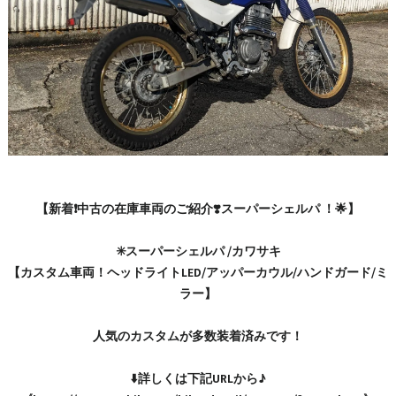
【新着❗️中古の在庫車両のご紹介❣️スーパーシェルパ ！🌟】
✳️スーパーシェルパ /カワサキ
【カスタム車両！ヘッドライトLED/アッパーカウル/ハンドガード/ミ
ラー】
人気のカスタムが多数装着済みです！
⬇️詳しくは下記URLから♪