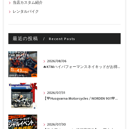
当店カスタム紹介
レンタルバイク
最近の投稿
Recent Posts
2026/08/06
🔥KTMハイパフォーマンスネイキッドがお得に手に入るチャンス🔥
2026/07/31
【💙Husqvarna Motorcycles / NORDEN 901💙】 ご納車おめでとうございます🎉✨
2026/07/30