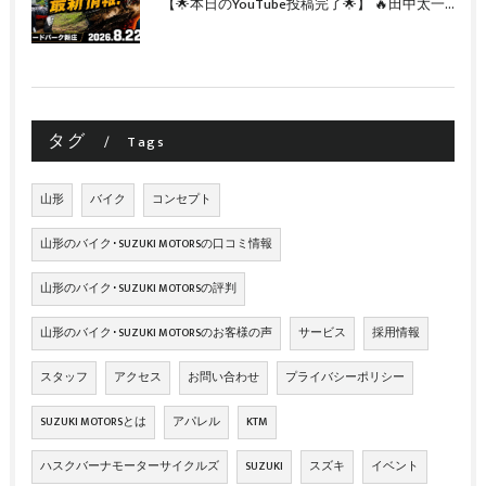
【🌟本日のYouTube投稿完了🌟】 🔥田中太一さんをスペシャルゲストに🔥 8月22日(土)オフロード・ホリデー最新情報！！
タグ
Tags
山形
バイク
コンセプト
山形のバイク･SUZUKI MOTORSの口コミ情報
山形のバイク･SUZUKI MOTORSの評判
山形のバイク･SUZUKI MOTORSのお客様の声
サービス
採用情報
スタッフ
アクセス
お問い合わせ
プライバシーポリシー
SUZUKI MOTORSとは
アパレル
KTM
ハスクバーナモーターサイクルズ
SUZUKI
スズキ
イベント