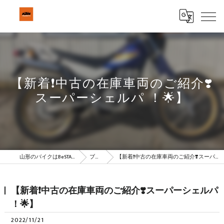
【新着❗️中古の在庫車両のご紹介❣️
スーパーシェルパ ！🌟】
山形のバイクはBeSTAR株式会社
ブログ
【新着❗️中古の在庫車両のご紹介❣️スーパーシェルパ ！🌟】
【新着❗️中古の在庫車両のご紹介❣️スーパーシェルパ
！🌟】
2022/11/21