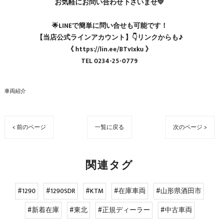
お気軽にお問い合わせ下さいませ💛
🌟LINEで簡単に問い合せも可能です！
【当店公式ラインアカウント】👇リンクからも♪
《 https://lin.ee/BTvIxku 》
TEL 0234-25-0779
車両紹介
< 前のページ
一覧に戻る
次のページ >
関連タグ
#1290
#1290SDR
#KTM
#在庫車両
#山形県酒田市
#新着在庫
#東北
#正規ディーラー
#中古車両