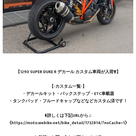
【1290 SUPER DUKE R デカール カスタム車両が入荷❣️】
【-カスタム一覧-】
・デカールキット・バックステップ・ETC車載器
・タンクパッド・フルードキャップなどなどカスタム済です！
⬇️詳しくは下記URLから♫
《https://moto.webike.net/bike_detail/1732814/?noCache=1》