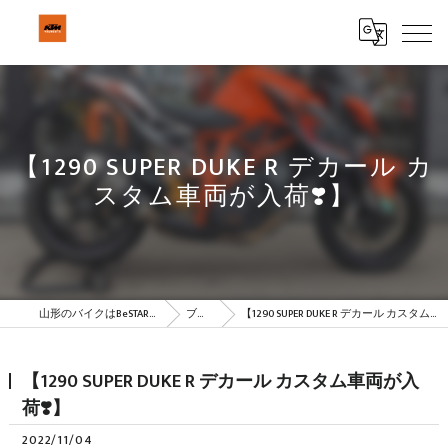
【1290 SUPER DUKE R デカール カ
スタム車両が入荷❣️】
山形のバイクはBeSTAR株式会社
ブログ
【1290 SUPER DUKE R デカール カスタム車両が入荷❣️】
【1290 SUPER DUKE R デカール カスタム車両が入
荷❣️】
2022/11/04