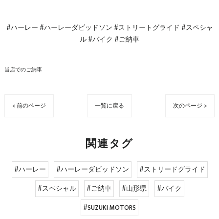
#ハーレー #ハーレーダビッドソン #ストリートグライド #スペシャ
ル #バイク #ご納車
当店でのご納車
< 前のページ
一覧に戻る
次のページ >
関連タグ
#ハーレー
#ハーレーダビッドソン
#ストリードグライド
#スペシャル
#ご納車
#山形県
#バイク
#SUZUKI MOTORS