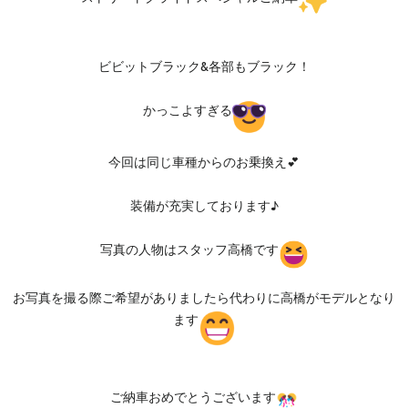
ビビットブラック&各部もブラック！
かっこよすぎる
今回は同じ車種からのお乗換え💕
装備が充実しております♪
写真の人物はスタッフ高橋です
お写真を撮る際ご希望がありましたら代わりに高橋がモデルとなり
ます
ご納車おめでとうございます